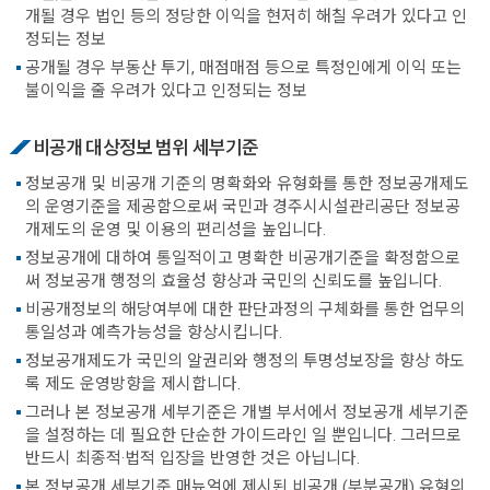
개될 경우 법인 등의 정당한 이익을 현저히 해칠 우려가 있다고 인
정되는 정보
공개될 경우 부동산 투기, 매점매점 등으로 특정인에게 이익 또는
불이익을 줄 우려가 있다고 인정되는 정보
비공개 대상정보 범위 세부기준
정보공개 및 비공개 기준의 명확화와 유형화를 통한 정보공개제도
의 운영기준을 제공함으로써 국민과 경주시시설관리공단 정보공
개제도의 운영 및 이용의 편리성을 높입니다.
정보공개에 대하여 통일적이고 명확한 비공개기준을 확정함으로
써 정보공개 행정의 효율성 향상과 국민의 신뢰도를 높입니다.
비공개정보의 해당여부에 대한 판단과정의 구체화를 통한 업무의
통일성과 예측가능성을 향상시킵니다.
정보공개제도가 국민의 알권리와 행정의 투명성보장을 향상 하도
록 제도 운영방향을 제시합니다.
그러나 본 정보공개 세부기준은 개별 부서에서 정보공개 세부기준
을 설정하는 데 필요한 단순한 가이드라인 일 뿐입니다. 그러므로
반드시 최종적·법적 입장을 반영한 것은 아닙니다.
본 정보공개 세부기준 매뉴얼에 제시된 비공개 (부분공개) 유형의