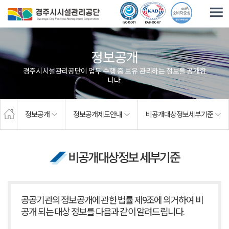
주요메뉴로 건너뛰기
본문으로가기
정보공개
경주시시설관리공단이 업무 수행 중 보유·관리하는 정보를 공개합
니다.
정보공개
정보공개제도안내
비공개대상정보세부기준
비공개대상정보 세부기준
공공기관의 정보공개에 관한 법률 제9조에 의거하여 비
공개 되는 대상 정보를 다음과 같이
알려드립니다.