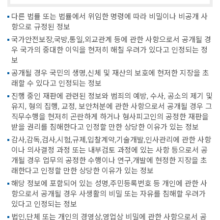
다른 법률 또는 법률에서 위임한 명령에 따라 비밀이나 비공개 사
항으로 규정된 정보
국가안전보장,국방,통일,외교관계 등에 관한 사항으로서 공개될 경
우 국가의 중대한 이익을 현저히 해칠 우려가 있다고 인정되는 정
보
공개될 경우 국민의 생명,신체 및 재산의 보호에 현저한 지장을 초
래할 수 있다고 인정되는 정보
진행 중인 재판에 관련된 정보와 범죄의 예방, 수사, 공소의 제기 및
유지, 형의 집행, 교정, 보안처분에 관한 사항으로서 공개될 경우 그
직무수행을 현저히 곤란하게 하거나 형사피고인의 공정한 재판을
받을 권리를 침해한다고 인정할 만한 상당한 이유가 있는 정보
감사,감독,검사,시험,규제,입찰계약,기술개발,인사관리에 관한 사항
이나 의사결정 과정 또는 내부검토 과정에 있는 사항 등으로서 공
개될 경우 업무의 공정한 수행이나 연구,개발에 현정한 지장을 초
래한다고 인정할 만한 상당한 이유가 있는 정보
해당 정보에 포함되어 있는 성명,주민등록번호 등 개인에 관한 사
항으로서 공개될 경우 사생활의 비밀 또는 자유를 침해할 우려가
있다고 인정되는 정보
법인,단체 또는 개인의 경영상,영업상 비밀에 관한 사항으로서 공