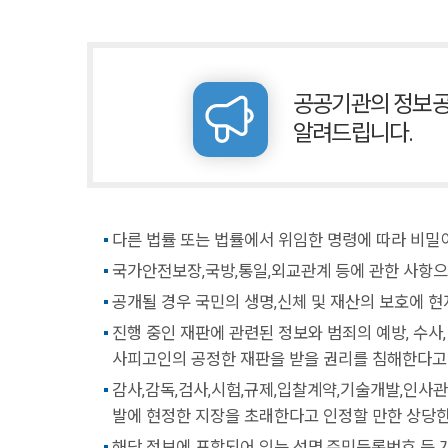
공공기관의 정보공
알려드립니다.
다른 법률 또는 법률에서 위임한 명령에 따라 비밀
국가안전보장,국방,통일,외교관계 등에 관한 사항으
공개될 경우 국민의 생명,신체 및 재산의 보호에 
진행 중인 재판에 관련된 정보와 범죄의 예방, 수사,
사피고인의 공정한 재판을 받을 권리를 침해한다고 
감사,감독,검사,시험,규제,입찰계약,기술개발,인사
발에 현정한 지장을 초래한다고 인정할 만한 상당한
해당 정보에 포함되어 있는 성명,주민등록번호 등 