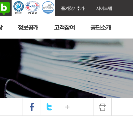
즐겨찾기추가
사이트맵
당
정보공개
고객참여
공단소개
.