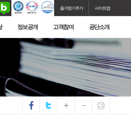
즐겨찾기추가
사이트맵
당
정보공개
고객참여
공단소개
.