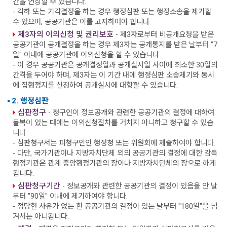
간을 연장할 수 있습니다.
- 각하 또는 기각결정을 하는 경우 행정심판 또는 행정소송을 제기할
수 있으며, 공공기관은 이를 고지하여야 합니다.
제3자의 이의신청 및 권리보호
- 제3자로부터 비공개요청을 받은
공공기관이 공개결정을 하는 경우 제3자는 공개통지를 받은 날부터 "7
일" 이내에 공공기관에 이의신청을 할 수 있습니다.
- 이 경우 공공기관은 공개결정일과 공개실시일 사이에 최소한 30일의
간격을 두어야 하며, 제3자는 이 기간 내에 행정심판 소송제기와 동시
에 집행정지를 신청하여 공개실시에 대항할 수 있습니다.
2. 행정심판
심판청구
- 청구인이 정보공개와 관련한 공공기관의 결정에 대하여
불복이 있는 때에는 이의신청절차를 거치지 아니하고 청구할 수 있습
니다.
- 심판청구서는 피청구인인 행정청 또는 위원회에 제출하여야 합니다.
- 다만, 국가기관이나 지방자치단체 외의 공공기관의 결정에 대한 감독
행정기관은 관계 중앙행정기관의 장이나 지방자치단체의 장으로 하게
됩니다.
심판청구기간
- 정보공개와 관련한 공공기관의 결정이 있음을 안 날
부터 "90일" 이내에 제기하여야 합니다.
- 정당한 사유가 없는 한 공공기관의 결정이 있는 날부터 "180일"을 넘
겨서는 아니됩니다.