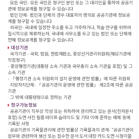
· 모든 국민
- 모든 국민은 청구인 본인 또는 그 대리인을 통하여 공공기
관에 정보공개를 청구할 수 있습니다.
· 법인·단체
- 법인과 단체의 경우 대표자의 명의로 공공기관에 정보공
개를 청구할 수 있습니다.
· 외국인
- 국내에 일정한 주소를 두고 거주하거나, 학술·연구를 위하여
일시적으로 체류하는자, 국내에 사무소를 두고 있는 법인 또는 단체에
한해 정보공개를 청구할 수 있습니다.
대상기관
· 국가기관
- 국회, 법원, 헌법재판소, 중앙선거관리위원회(해당기관에
직접청구)
- 중앙행정기관(대통령 소속 기관과 국무총리 소속 기관을 포함) 및 그
소속 기관
- 「행정기관 소속 위원회의 설치·운영에 관한 법률」에 따른 위원회
· 지방자치단체
- 「공공기관의 운영에 관한 법률」 제2조에 따른 공공
기관
· 그 밖에 대통령령으로 정하는 기관
청구가능정보
· 공공기관이 직무상 작성 또는 취득하여 관리하고 있는 문서(전자문서
포함)·도면·사진·필름·테이프·슬라이드 및 기타 이에 준하는 매체 등에
기록된 사항
· 공공기관의 기록물관리에 관한 법률상 기록물과의 관계
- "공공기관이
업무와 관련하여 생산 또는 접수한 문서·도서·대장·카드·도면·시청각물·