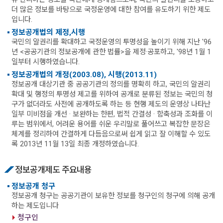
더 많은 정보를 바탕으로 국정운영에 대한 참여를 유도하기 위한 제도
입니다.
정보공개법의 제정,시행
국민의 알권리를 확대하고 국정운영의 투명성을 높이기 위해 지난 '96
년 <공공기관의 정보공개에 관한 법률>을 제정·공포하고, '98년 1월 1
일부터 시행하였습니다.
정보공개법의 개정(2003.08), 시행(2013.11)
정보공개 대상기관 중 공공기관의 정의를 명확히 하고, 국민의 알권리
확대 및 행정의 투명성 제고를 위하여 공개로 분류된 정보는 국민의 청
구가 없더라도 사전에 공개하도록 하는 등 현행 제도의 운영상 나타난
일부 미비점을 개선 · 보완하는 한편, 법적 간결성 · 함축성과 조화를 이
루는 범위에서, 어려운 용어를 쉬운 우리말로 풀어쓰고 복잡한 문장은
체계를 정리하여 간결하게 다듬음으로써 쉽게 읽고 잘 이해할 수 있도
록 2013년 11월 13일 최종 개정하였습니다.
정보공개제도 주요내용
정보공개 청구
정보공개 청구는 공공기관이 보유한 정보를 청구인의 청구에 의해 공개
하는 제도입니다
청구인