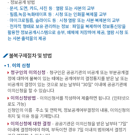
- 정보공개 방법
· 문서, 도면, 카드, 사진 등 : 열람 또는 사본의 교부
· 필름,녹음·녹화테이프 등 : 시청 또는 인화물·복제물 교부
· 마이크로필름, 슬라이드 등 : 시청·열람 또는 사본·복제본의 교부
· 전자적 형태로 보유·관리하는 정보 : 파일을 복제하여 정보통신망을
활용한 정보공개시스템으로 송부, 매체에 저장하여 제공, 열람·시청 또
는 사본·출력물의 제공
불복구제절차 및 방법
1. 이의 신청
청구인의 이의신청
- 청구인은 공공기관의 비공개 또는 부분공개결
정에 대하여 불복이 있는 때에는 공개여부의 결정통지를 받은 날 또는
비공개의 결정이 있는 것으로 보는 날부터 "30일" 이내에 공공기관에
이의신청을 할 수 있습니다.
이의신청방법
- 이의신청서를 작성하여 제출하면 됩니다. (인터넷으
로도 가능)
신청인의 이름 · 주소 및 연락처, 정보공개여부결정의 내용, 이의신청의
취지 및 이유 등을 기재합니다.
이의신청에 대한 결정
- 공공기관은 이의신청을 받은 날부터 "7일"
이내에 결정하여야 하며, 부득이한 경우 7일 이내의 범위에서 결정기