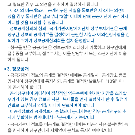
고 필요한 경우 그 의견을 청취하여 결정하게 됩니다.
· 제3자의 비공개요청 : 공개청구된 사실을 통보받은 제3자는 의견이
있을 경우 통지받은 날로부터 "3일" 이내에 당해 공공기관에 공개하지
아니할 것을 요청할 수 있습니다.
· 정보공개심의회 심의 : 국가기관·지방자치단체·정부투자기관은 공개
청구된 정보의 공개여부를 결정하기 곤란한 사항과 이의신청사항을 심
의하기 위하여 정보공개심의회를 설치·운영합니다.
- 청구를 받은 공공기관은 정보공개처리대장에 기록하고 청구인에게
접수증을 교부하고, 접수부서는 이를 담당부서 또는 소관기관에 이송
하게 됩니다.
3. 정보공개
- 공공기관이 정보의 공개를 결정한 때에는 공개일시 · 공개장소 등을
명시하여 청구인에게 통지하되, 공개를 결정한 날로부터 "10일" 이내
에 공개해야 합니다.
· 공개청구량이 과다하여 정상적인 업무수행에 현저한 지장을 초래할
우려가 있는 경우 정보의 사본 · 복제물을 먼저 열람하게 한 후 일정기
간별로 교부하되 2개월 이내에 완료하여야 합니다.
· 비공개정보와 공개정보가 혼합되어 분리가능한 경우 공개청구의 취
지에 부합하는 범위내에서 부분공개가 가능합니다.
- 공공기관이 정보를 비공개로 결정한 때에는 비공개사유·불복방법 등
을 명시하여 청구인에게 지체없이 문서로 통지하여야 합니다.