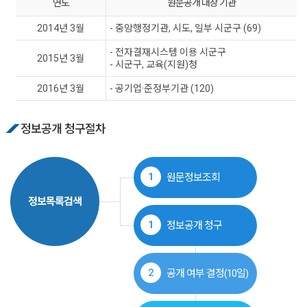
연도
원문공개 대상 기관
2014년 3월
- 중앙행정기관, 시도, 일부 시군구 (69)
- 전자결재시스템 이용 시군구
2015년 3월
- 시군구, 교육(지원)청
2016년 3월
- 공기업·준정부기관 (120)
정보공개 청구절차
1
원문정보조회
정보목록검색
1
정보공개 청구
2
공개 여부 결정(10일)