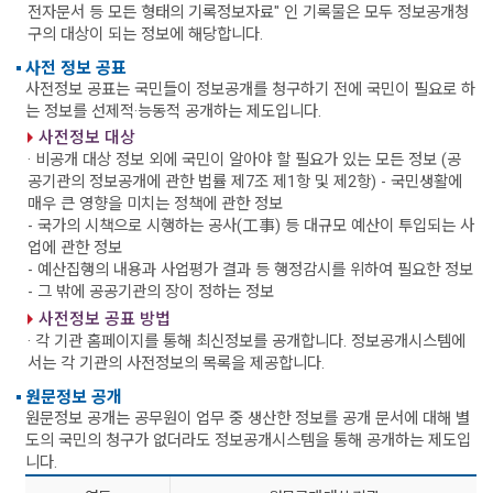
전자문서 등 모든 형태의 기록정보자료" 인 기록물은 모두 정보공개청
구의 대상이 되는 정보에 해당합니다.
사전 정보 공표
사전정보 공표는 국민들이 정보공개를 청구하기 전에 국민이 필요로 하
는 정보를 선제적·능동적 공개하는 제도입니다.
사전정보 대상
· 비공개 대상 정보 외에 국민이 알아야 할 필요가 있는 모든 정보 (공
공기관의 정보공개에 관한 법률 제7조 제1항 및 제2항)
- 국민생활에
매우 큰 영향을 미치는 정책에 관한 정보
- 국가의 시책으로 시행하는 공사(工事) 등 대규모 예산이 투입되는 사
업에 관한 정보
- 예산집행의 내용과 사업평가 결과 등 행정감시를 위하여 필요한 정보
- 그 밖에 공공기관의 장이 정하는 정보
사전정보 공표 방법
· 각 기관 홈페이지를 통해 최신정보를 공개합니다. 정보공개시스템에
서는 각 기관의 사전정보의 목록을 제공합니다.
원문정보 공개
원문정보 공개는 공무원이 업무 중 생산한 정보를 공개 문서에 대해 별
도의 국민의 청구가 없더라도 정보공개시스템을 통해 공개하는 제도입
니다.