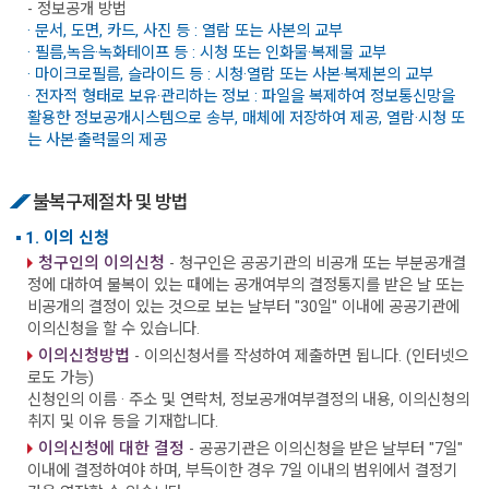
- 정보공개 방법
· 문서, 도면, 카드, 사진 등 : 열람 또는 사본의 교부
· 필름,녹음·녹화테이프 등 : 시청 또는 인화물·복제물 교부
· 마이크로필름, 슬라이드 등 : 시청·열람 또는 사본·복제본의 교부
· 전자적 형태로 보유·관리하는 정보 : 파일을 복제하여 정보통신망을
활용한 정보공개시스템으로 송부, 매체에 저장하여 제공, 열람·시청 또
는 사본·출력물의 제공
불복구제절차 및 방법
1. 이의 신청
청구인의 이의신청
- 청구인은 공공기관의 비공개 또는 부분공개결
정에 대하여 불복이 있는 때에는 공개여부의 결정통지를 받은 날 또는
비공개의 결정이 있는 것으로 보는 날부터 "30일" 이내에 공공기관에
이의신청을 할 수 있습니다.
이의신청방법
- 이의신청서를 작성하여 제출하면 됩니다. (인터넷으
로도 가능)
신청인의 이름 · 주소 및 연락처, 정보공개여부결정의 내용, 이의신청의
취지 및 이유 등을 기재합니다.
이의신청에 대한 결정
- 공공기관은 이의신청을 받은 날부터 "7일"
이내에 결정하여야 하며, 부득이한 경우 7일 이내의 범위에서 결정기