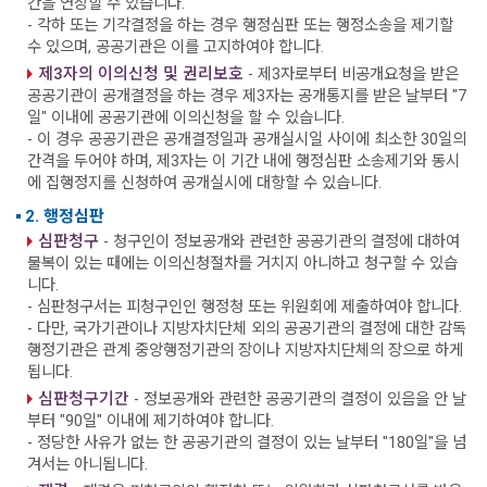
간을 연장할 수 있습니다.
- 각하 또는 기각결정을 하는 경우 행정심판 또는 행정소송을 제기할
수 있으며, 공공기관은 이를 고지하여야 합니다.
제3자의 이의신청 및 권리보호
- 제3자로부터 비공개요청을 받은
공공기관이 공개결정을 하는 경우 제3자는 공개통지를 받은 날부터 "7
일" 이내에 공공기관에 이의신청을 할 수 있습니다.
- 이 경우 공공기관은 공개결정일과 공개실시일 사이에 최소한 30일의
간격을 두어야 하며, 제3자는 이 기간 내에 행정심판 소송제기와 동시
에 집행정지를 신청하여 공개실시에 대항할 수 있습니다.
2. 행정심판
심판청구
- 청구인이 정보공개와 관련한 공공기관의 결정에 대하여
불복이 있는 때에는 이의신청절차를 거치지 아니하고 청구할 수 있습
니다.
- 심판청구서는 피청구인인 행정청 또는 위원회에 제출하여야 합니다.
- 다만, 국가기관이나 지방자치단체 외의 공공기관의 결정에 대한 감독
행정기관은 관계 중앙행정기관의 장이나 지방자치단체의 장으로 하게
됩니다.
심판청구기간
- 정보공개와 관련한 공공기관의 결정이 있음을 안 날
부터 "90일" 이내에 제기하여야 합니다.
- 정당한 사유가 없는 한 공공기관의 결정이 있는 날부터 "180일"을 넘
겨서는 아니됩니다.