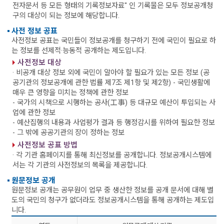
전자문서 등 모든 형태의 기록정보자료" 인 기록물은 모두 정보공개청
구의 대상이 되는 정보에 해당합니다.
사전 정보 공표
사전정보 공표는 국민들이 정보공개를 청구하기 전에 국민이 필요로 하
는 정보를 선제적·능동적 공개하는 제도입니다.
사전정보 대상
· 비공개 대상 정보 외에 국민이 알아야 할 필요가 있는 모든 정보 (공
공기관의 정보공개에 관한 법률 제7조 제1항 및 제2항)
- 국민생활에
매우 큰 영향을 미치는 정책에 관한 정보
- 국가의 시책으로 시행하는 공사(工事) 등 대규모 예산이 투입되는 사
업에 관한 정보
- 예산집행의 내용과 사업평가 결과 등 행정감시를 위하여 필요한 정보
- 그 밖에 공공기관의 장이 정하는 정보
사전정보 공표 방법
· 각 기관 홈페이지를 통해 최신정보를 공개합니다. 정보공개시스템에
서는 각 기관의 사전정보의 목록을 제공합니다.
원문정보 공개
원문정보 공개는 공무원이 업무 중 생산한 정보를 공개 문서에 대해 별
도의 국민의 청구가 없더라도 정보공개시스템을 통해 공개하는 제도입
니다.