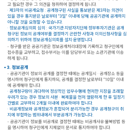
고 필요한 경우 그 의견을 청취하여 결정하게 됩니다.
· 제3자의 비공개요청 : 공개청구된 사실을 통보받은 제3자는 의견이
있을 경우 통지받은 날로부터 "3일" 이내에 당해 공공기관에 공개하지
아니할 것을 요청할 수 있습니다.
· 정보공개심의회 심의 : 국가기관·지방자치단체·정부투자기관은 공개
청구된 정보의 공개여부를 결정하기 곤란한 사항과 이의신청사항을 심
의하기 위하여 정보공개심의회를 설치·운영합니다.
- 청구를 받은 공공기관은 정보공개처리대장에 기록하고 청구인에게
접수증을 교부하고, 접수부서는 이를 담당부서 또는 소관기관에 이송
하게 됩니다.
3. 정보공개
- 공공기관이 정보의 공개를 결정한 때에는 공개일시 · 공개장소 등을
명시하여 청구인에게 통지하되, 공개를 결정한 날로부터 "10일" 이내
에 공개해야 합니다.
· 공개청구량이 과다하여 정상적인 업무수행에 현저한 지장을 초래할
우려가 있는 경우 정보의 사본 · 복제물을 먼저 열람하게 한 후 일정기
간별로 교부하되 2개월 이내에 완료하여야 합니다.
· 비공개정보와 공개정보가 혼합되어 분리가능한 경우 공개청구의 취
지에 부합하는 범위내에서 부분공개가 가능합니다.
- 공공기관이 정보를 비공개로 결정한 때에는 비공개사유·불복방법 등
을 명시하여 청구인에게 지체없이 문서로 통지하여야 합니다.