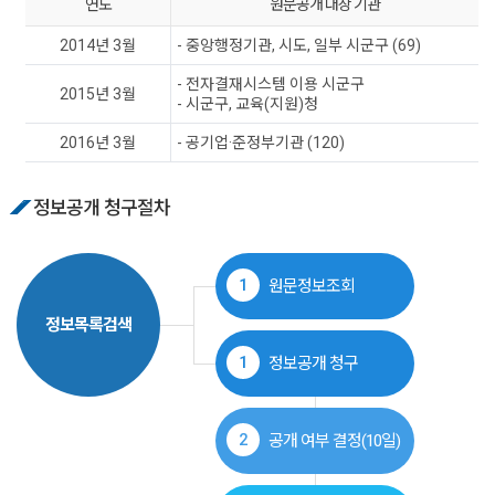
연도
원문공개 대상 기관
2014년 3월
- 중앙행정기관, 시도, 일부 시군구 (69)
- 전자결재시스템 이용 시군구
2015년 3월
- 시군구, 교육(지원)청
2016년 3월
- 공기업·준정부기관 (120)
정보공개 청구절차
1
원문정보조회
정보목록검색
1
정보공개 청구
2
공개 여부 결정(10일)