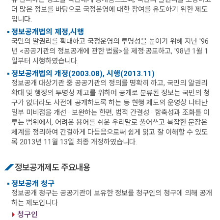
더 많은 정보를 바탕으로 국정운영에 대한 참여를 유도하기 위한 제도
입니다.
정보공개법의 제정,시행
국민의 알권리를 확대하고 국정운영의 투명성을 높이기 위해 지난 '96
년 <공공기관의 정보공개에 관한 법률>을 제정·공포하고, '98년 1월 1
일부터 시행하였습니다.
정보공개법의 개정(2003.08), 시행(2013.11)
정보공개 대상기관 중 공공기관의 정의를 명확히 하고, 국민의 알권리
확대 및 행정의 투명성 제고를 위하여 공개로 분류된 정보는 국민의 청
구가 없더라도 사전에 공개하도록 하는 등 현행 제도의 운영상 나타난
일부 미비점을 개선 · 보완하는 한편, 법적 간결성 · 함축성과 조화를 이
루는 범위에서, 어려운 용어를 쉬운 우리말로 풀어쓰고 복잡한 문장은
체계를 정리하여 간결하게 다듬음으로써 쉽게 읽고 잘 이해할 수 있도
록 2013년 11월 13일 최종 개정하였습니다.
정보공개제도 주요내용
정보공개 청구
정보공개 청구는 공공기관이 보유한 정보를 청구인의 청구에 의해 공개
하는 제도입니다
청구인