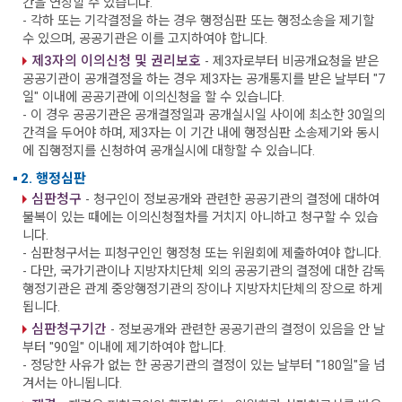
간을 연장할 수 있습니다.
- 각하 또는 기각결정을 하는 경우 행정심판 또는 행정소송을 제기할
수 있으며, 공공기관은 이를 고지하여야 합니다.
제3자의 이의신청 및 권리보호
- 제3자로부터 비공개요청을 받은
공공기관이 공개결정을 하는 경우 제3자는 공개통지를 받은 날부터 "7
일" 이내에 공공기관에 이의신청을 할 수 있습니다.
- 이 경우 공공기관은 공개결정일과 공개실시일 사이에 최소한 30일의
간격을 두어야 하며, 제3자는 이 기간 내에 행정심판 소송제기와 동시
에 집행정지를 신청하여 공개실시에 대항할 수 있습니다.
2. 행정심판
심판청구
- 청구인이 정보공개와 관련한 공공기관의 결정에 대하여
불복이 있는 때에는 이의신청절차를 거치지 아니하고 청구할 수 있습
니다.
- 심판청구서는 피청구인인 행정청 또는 위원회에 제출하여야 합니다.
- 다만, 국가기관이나 지방자치단체 외의 공공기관의 결정에 대한 감독
행정기관은 관계 중앙행정기관의 장이나 지방자치단체의 장으로 하게
됩니다.
심판청구기간
- 정보공개와 관련한 공공기관의 결정이 있음을 안 날
부터 "90일" 이내에 제기하여야 합니다.
- 정당한 사유가 없는 한 공공기관의 결정이 있는 날부터 "180일"을 넘
겨서는 아니됩니다.