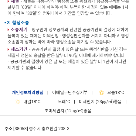
재결
- 재결은 피청구인인 행정청 또는 위원회가 심판청구서를 받은
날부터 "60일" 이내에 하여야 하며, 부득이한 사정이 있는 때에는 1차
에 한하여 "30일"의 범위내에서 기간을 연장할 수 있습니다.
3. 행정소송
소송제기
- 청구인이 정보공개와 관련한 공공기관의 결정에 대하여
불복이 있는 때에는 이의신청 · 행정심판절차를 거치지 아니하고 행정
소송법이 정하는 바에 따라 행정소송을 제기할 수 있습니다.
제소기간
- 공공기관의 결정이 있은 날 또는 행정심판을 거친 경우
재결서 정본의 송달을 받은 날부터 90일 이내에 제기하여야 합니다.
- 공공기관의 결정이 있은 날 또는 재결이 있은 날부터 1년이 지나면
제기할 수 없습니다.
개인정보처리방침
|
이메일무단수집거부
|
오늘
18°C
내일
18°C
모레
°C
|
미세먼지:(23㎍/㎥)좋음
|
초미세먼지:(12㎍/㎥)좋음
주소
[38058] 경주시 충효천길 208-3