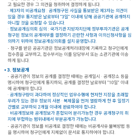
고 필요한 경우 그 의견을 청취하여 결정하게 됩니다.
· 제3자의 비공개요청 : 공개청구된 사실을 통보받은 제3자는 의견이
있을 경우 통지받은 날로부터 "3일" 이내에 당해 공공기관에 공개하지
아니할 것을 요청할 수 있습니다.
· 정보공개심의회 심의 : 국가기관·지방자치단체·정부투자기관은 공개
청구된 정보의 공개여부를 결정하기 곤란한 사항과 이의신청사항을 심
의하기 위하여 정보공개심의회를 설치·운영합니다.
- 청구를 받은 공공기관은 정보공개처리대장에 기록하고 청구인에게
접수증을 교부하고, 접수부서는 이를 담당부서 또는 소관기관에 이송
하게 됩니다.
3. 정보공개
- 공공기관이 정보의 공개를 결정한 때에는 공개일시 · 공개장소 등을
명시하여 청구인에게 통지하되, 공개를 결정한 날로부터 "10일" 이내
에 공개해야 합니다.
· 공개청구량이 과다하여 정상적인 업무수행에 현저한 지장을 초래할
우려가 있는 경우 정보의 사본 · 복제물을 먼저 열람하게 한 후 일정기
간별로 교부하되 2개월 이내에 완료하여야 합니다.
· 비공개정보와 공개정보가 혼합되어 분리가능한 경우 공개청구의 취
지에 부합하는 범위내에서 부분공개가 가능합니다.
- 공공기관이 정보를 비공개로 결정한 때에는 비공개사유·불복방법 등
을 명시하여 청구인에게 지체없이 문서로 통지하여야 합니다.