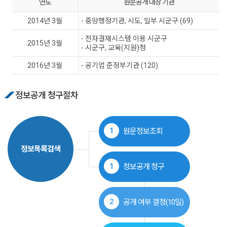
연도
원문공개 대상 기관
2014년 3월
- 중앙행정기관, 시도, 일부 시군구 (69)
- 전자결재시스템 이용 시군구
2015년 3월
- 시군구, 교육(지원)청
2016년 3월
- 공기업·준정부기관 (120)
정보공개 청구절차
1
원문정보조회
정보목록검색
1
정보공개 청구
2
공개 여부 결정(10일)