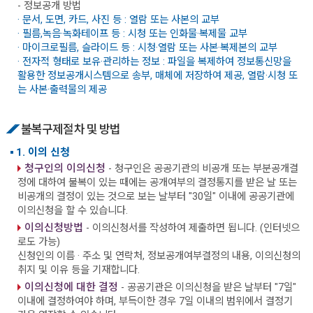
- 정보공개 방법
· 문서, 도면, 카드, 사진 등 : 열람 또는 사본의 교부
· 필름,녹음·녹화테이프 등 : 시청 또는 인화물·복제물 교부
· 마이크로필름, 슬라이드 등 : 시청·열람 또는 사본·복제본의 교부
· 전자적 형태로 보유·관리하는 정보 : 파일을 복제하여 정보통신망을
활용한 정보공개시스템으로 송부, 매체에 저장하여 제공, 열람·시청 또
는 사본·출력물의 제공
불복구제절차 및 방법
1. 이의 신청
청구인의 이의신청
- 청구인은 공공기관의 비공개 또는 부분공개결
정에 대하여 불복이 있는 때에는 공개여부의 결정통지를 받은 날 또는
비공개의 결정이 있는 것으로 보는 날부터 "30일" 이내에 공공기관에
이의신청을 할 수 있습니다.
이의신청방법
- 이의신청서를 작성하여 제출하면 됩니다. (인터넷으
로도 가능)
신청인의 이름 · 주소 및 연락처, 정보공개여부결정의 내용, 이의신청의
취지 및 이유 등을 기재합니다.
이의신청에 대한 결정
- 공공기관은 이의신청을 받은 날부터 "7일"
이내에 결정하여야 하며, 부득이한 경우 7일 이내의 범위에서 결정기