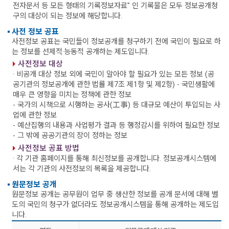
전자문서 등 모든 형태의 기록정보자료" 인 기록물은 모두 정보공개청
구의 대상이 되는 정보에 해당합니다.
사전 정보 공표
사전정보 공표는 국민들이 정보공개를 청구하기 전에 국민이 필요로 하
는 정보를 선제적·능동적 공개하는 제도입니다.
사전정보 대상
· 비공개 대상 정보 외에 국민이 알아야 할 필요가 있는 모든 정보 (공
공기관의 정보공개에 관한 법률 제7조 제1항 및 제2항)
- 국민생활에
매우 큰 영향을 미치는 정책에 관한 정보
- 국가의 시책으로 시행하는 공사(工事) 등 대규모 예산이 투입되는 사
업에 관한 정보
- 예산집행의 내용과 사업평가 결과 등 행정감시를 위하여 필요한 정보
- 그 밖에 공공기관의 장이 정하는 정보
사전정보 공표 방법
· 각 기관 홈페이지를 통해 최신정보를 공개합니다. 정보공개시스템에
서는 각 기관의 사전정보의 목록을 제공합니다.
원문정보 공개
원문정보 공개는 공무원이 업무 중 생산한 정보를 공개 문서에 대해 별
도의 국민의 청구가 없더라도 정보공개시스템을 통해 공개하는 제도입
니다.