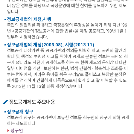
더 많은 정보를 바탕으로 국정운영에 대한 참여를 유도하기 위한 제도
입니다.
정보공개법의 제정,시행
국민의 알권리를 확대하고 국정운영의 투명성을 높이기 위해 지난 '96
년 <공공기관의 정보공개에 관한 법률>을 제정·공포하고, '98년 1월 1
일부터 시행하였습니다.
정보공개법의 개정(2003.08), 시행(2013.11)
정보공개 대상기관 중 공공기관의 정의를 명확히 하고, 국민의 알권리
확대 및 행정의 투명성 제고를 위하여 공개로 분류된 정보는 국민의 청
구가 없더라도 사전에 공개하도록 하는 등 현행 제도의 운영상 나타난
일부 미비점을 개선 · 보완하는 한편, 법적 간결성 · 함축성과 조화를 이
루는 범위에서, 어려운 용어를 쉬운 우리말로 풀어쓰고 복잡한 문장은
체계를 정리하여 간결하게 다듬음으로써 쉽게 읽고 잘 이해할 수 있도
록 2013년 11월 13일 최종 개정하였습니다.
정보공개제도 주요내용
정보공개 청구
정보공개 청구는 공공기관이 보유한 정보를 청구인의 청구에 의해 공개
하는 제도입니다
청구인