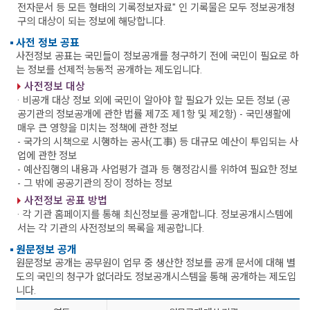
전자문서 등 모든 형태의 기록정보자료" 인 기록물은 모두 정보공개청
구의 대상이 되는 정보에 해당합니다.
사전 정보 공표
사전정보 공표는 국민들이 정보공개를 청구하기 전에 국민이 필요로 하
는 정보를 선제적·능동적 공개하는 제도입니다.
사전정보 대상
· 비공개 대상 정보 외에 국민이 알아야 할 필요가 있는 모든 정보 (공
공기관의 정보공개에 관한 법률 제7조 제1항 및 제2항)
- 국민생활에
매우 큰 영향을 미치는 정책에 관한 정보
- 국가의 시책으로 시행하는 공사(工事) 등 대규모 예산이 투입되는 사
업에 관한 정보
- 예산집행의 내용과 사업평가 결과 등 행정감시를 위하여 필요한 정보
- 그 밖에 공공기관의 장이 정하는 정보
사전정보 공표 방법
· 각 기관 홈페이지를 통해 최신정보를 공개합니다. 정보공개시스템에
서는 각 기관의 사전정보의 목록을 제공합니다.
원문정보 공개
원문정보 공개는 공무원이 업무 중 생산한 정보를 공개 문서에 대해 별
도의 국민의 청구가 없더라도 정보공개시스템을 통해 공개하는 제도입
니다.