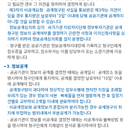
고 필요한 경우 그 의견을 청취하여 결정하게 됩니다.
· 제3자의 비공개요청 : 공개청구된 사실을 통보받은 제3자는 의견이
있을 경우 통지받은 날로부터 "3일" 이내에 당해 공공기관에 공개하지
아니할 것을 요청할 수 있습니다.
· 정보공개심의회 심의 : 국가기관·지방자치단체·정부투자기관은 공개
청구된 정보의 공개여부를 결정하기 곤란한 사항과 이의신청사항을 심
의하기 위하여 정보공개심의회를 설치·운영합니다.
- 청구를 받은 공공기관은 정보공개처리대장에 기록하고 청구인에게
접수증을 교부하고, 접수부서는 이를 담당부서 또는 소관기관에 이송
하게 됩니다.
3. 정보공개
- 공공기관이 정보의 공개를 결정한 때에는 공개일시 · 공개장소 등을
명시하여 청구인에게 통지하되, 공개를 결정한 날로부터 "10일" 이내
에 공개해야 합니다.
· 공개청구량이 과다하여 정상적인 업무수행에 현저한 지장을 초래할
우려가 있는 경우 정보의 사본 · 복제물을 먼저 열람하게 한 후 일정기
간별로 교부하되 2개월 이내에 완료하여야 합니다.
· 비공개정보와 공개정보가 혼합되어 분리가능한 경우 공개청구의 취
지에 부합하는 범위내에서 부분공개가 가능합니다.
- 공공기관이 정보를 비공개로 결정한 때에는 비공개사유·불복방법 등
을 명시하여 청구인에게 지체없이 문서로 통지하여야 합니다.