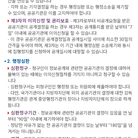
간을 연장할 수 있습니다.
- 각하 또는 기각결정을 하는 경우 행정심판 또는 행정소송을 제기할
수 있으며, 공공기관은 이를 고지하여야 합니다.
제3자의 이의신청 및 권리보호
- 제3자로부터 비공개요청을 받은
공공기관이 공개결정을 하는 경우 제3자는 공개통지를 받은 날부터 "7
일" 이내에 공공기관에 이의신청을 할 수 있습니다.
- 이 경우 공공기관은 공개결정일과 공개실시일 사이에 최소한 30일의
간격을 두어야 하며, 제3자는 이 기간 내에 행정심판 소송제기와 동시
에 집행정지를 신청하여 공개실시에 대항할 수 있습니다.
2. 행정심판
심판청구
- 청구인이 정보공개와 관련한 공공기관의 결정에 대하여
불복이 있는 때에는 이의신청절차를 거치지 아니하고 청구할 수 있습
니다.
- 심판청구서는 피청구인인 행정청 또는 위원회에 제출하여야 합니다.
- 다만, 국가기관이나 지방자치단체 외의 공공기관의 결정에 대한 감독
행정기관은 관계 중앙행정기관의 장이나 지방자치단체의 장으로 하게
됩니다.
심판청구기간
- 정보공개와 관련한 공공기관의 결정이 있음을 안 날
부터 "90일" 이내에 제기하여야 합니다.
- 정당한 사유가 없는 한 공공기관의 결정이 있는 날부터 "180일"을 넘
겨서는 아니됩니다.