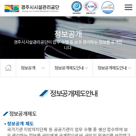
주요메뉴로 건너뛰기
본문으로가기
정보공개
경주시시설관리공단이 업무 수행 중 보유·관리하는 정보를 공개합
니다.
정보공개
정보공개제도안내
정보공개제도안내
정보공개제도안내
정보공개제도
정보공개 제도
국가기관·지방자치단체 등 공공기관이 업무 수행 중 생산·접수하여 보
유·관리하는 정보를 국민에게 공개함으로써, 국민의 알권리를 보장하고