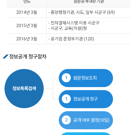
연도
원문공개 대상 기관
2014년 3월
- 중앙행정기관, 시도, 일부 시군구 (69)
- 전자결재시스템 이용 시군구
2015년 3월
- 시군구, 교육(지원)청
2016년 3월
- 공기업·준정부기관 (120)
정보공개 청구절차
1
원문정보조회
정보목록검색
1
정보공개 청구
2
공개 여부 결정(10일)