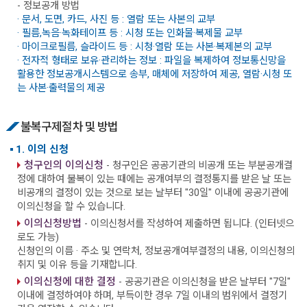
- 정보공개 방법
· 문서, 도면, 카드, 사진 등 : 열람 또는 사본의 교부
· 필름,녹음·녹화테이프 등 : 시청 또는 인화물·복제물 교부
· 마이크로필름, 슬라이드 등 : 시청·열람 또는 사본·복제본의 교부
· 전자적 형태로 보유·관리하는 정보 : 파일을 복제하여 정보통신망을
활용한 정보공개시스템으로 송부, 매체에 저장하여 제공, 열람·시청 또
는 사본·출력물의 제공
불복구제절차 및 방법
1. 이의 신청
청구인의 이의신청
- 청구인은 공공기관의 비공개 또는 부분공개결
정에 대하여 불복이 있는 때에는 공개여부의 결정통지를 받은 날 또는
비공개의 결정이 있는 것으로 보는 날부터 "30일" 이내에 공공기관에
이의신청을 할 수 있습니다.
이의신청방법
- 이의신청서를 작성하여 제출하면 됩니다. (인터넷으
로도 가능)
신청인의 이름 · 주소 및 연락처, 정보공개여부결정의 내용, 이의신청의
취지 및 이유 등을 기재합니다.
이의신청에 대한 결정
- 공공기관은 이의신청을 받은 날부터 "7일"
이내에 결정하여야 하며, 부득이한 경우 7일 이내의 범위에서 결정기