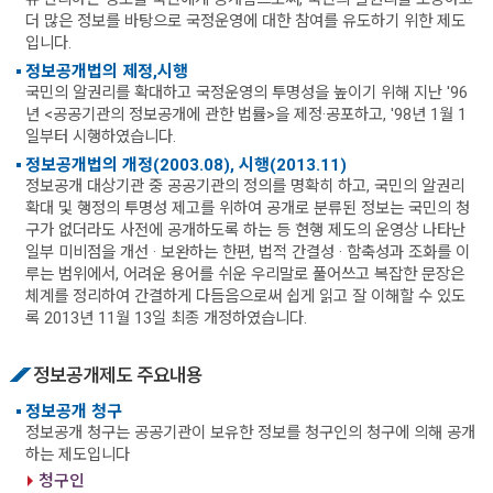
더 많은 정보를 바탕으로 국정운영에 대한 참여를 유도하기 위한 제도
입니다.
정보공개법의 제정,시행
국민의 알권리를 확대하고 국정운영의 투명성을 높이기 위해 지난 '96
년 <공공기관의 정보공개에 관한 법률>을 제정·공포하고, '98년 1월 1
일부터 시행하였습니다.
정보공개법의 개정(2003.08), 시행(2013.11)
정보공개 대상기관 중 공공기관의 정의를 명확히 하고, 국민의 알권리
확대 및 행정의 투명성 제고를 위하여 공개로 분류된 정보는 국민의 청
구가 없더라도 사전에 공개하도록 하는 등 현행 제도의 운영상 나타난
일부 미비점을 개선 · 보완하는 한편, 법적 간결성 · 함축성과 조화를 이
루는 범위에서, 어려운 용어를 쉬운 우리말로 풀어쓰고 복잡한 문장은
체계를 정리하여 간결하게 다듬음으로써 쉽게 읽고 잘 이해할 수 있도
록 2013년 11월 13일 최종 개정하였습니다.
정보공개제도 주요내용
정보공개 청구
정보공개 청구는 공공기관이 보유한 정보를 청구인의 청구에 의해 공개
하는 제도입니다
청구인