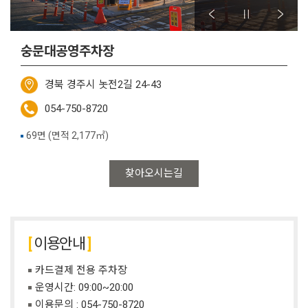
숭문대공영주차장
경북 경주시 놋전2길 24-43
054-750-8720
69면 (면적 2,177㎡)
찾아오시는길
이용안내
카드결제 전용 주차장
운영시간: 09:00~20:00
이용문의 :
054-750-8720