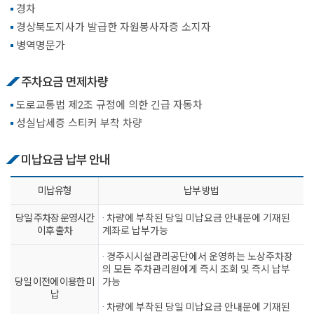
경차
경상북도지사가 발급한 자원봉사자증 소지자
병역명문가
주차요금 면제차량
도로교통법 제2조 규정에 의한 긴급 자동차
성실납세증 스티커 부착 차량
미납요금 납부 안내
미납유형
납부 방법
당일 주차장 운영시간
· 차량에 부착된 당일 미납요금 안내문에 기재된
이후 출차
계좌로 납부가능
· 경주시시설관리공단에서 운영하는 노상주차장
의 모든 주차관리원에게 즉시 조회 및 즉시 납부
당일 이전에 이용한 미
가능
납
· 차량에 부착된 당일 미납요금 안내문에 기재된