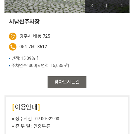
서남산주차장
경주시 배동 725
054-750-8612
면적: 15,093㎡
주차면수: 300(※ 면적: 15,035㎡)
찾아오시는길
이용안내
징수시간 : 07:00~22:00
휴 무 일 : 연중무휴