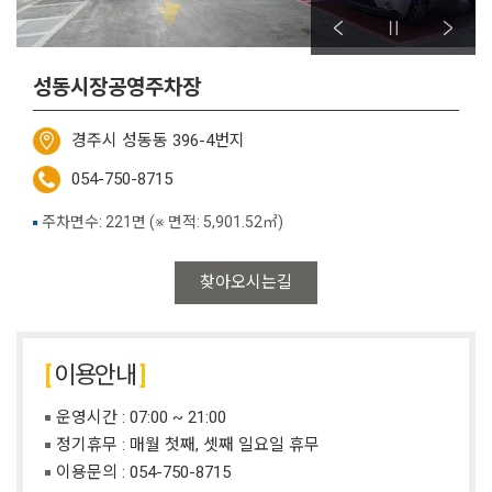
성동시장공영주차장
경주시 성동동 396-4번지
054-750-8715
주차면수: 221면 (※ 면적: 5,901.52㎡)
찾아오시는길
이용안내
운영시간 : 07:00 ~ 21:00
정기휴무 : 매월 첫째, 셋째 일요일 휴무
이용문의 :
054-750-8715