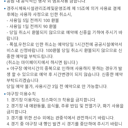
공원 내 공식적인 행사 외 엠프사용 금합니다.
경주시체육시설관리조례및운영조례 제 15조에 의거 사용료 결제
후에는 사용자 사정으로 인한 취소시,
- 사용일 5일 전까지 100 환불
- 사용일 1일 전까지 90 환불
- 당일 취소시 환불되지 않으므로 예약에 신중을 기하여 주시기 바
랍니다.
- 폭설,우천으로 인한 취소는 예약당일 1시간전에 공공시설예약서
비스로 신청바랍니다. 100환불 당일 취소시 환불되지 않으므로 신
중한 예약을 부탁드립니다.
(취소는 마이페이지에서 하시면 됩니다.)
※ 야구장 예약시간의 중복으로 인하여 사용하지 못하는 경우가 발
생 할 수 있으므로 예약 후 시간변경이 되지 않습니다. 신중한 예약
부탁드리겠습니다.
당일 예약 불가, 사용시간 3일 전 예약으로 만 가능합니다.
야구장 이용수칙
1. 경기장 이용자는 징스파이크 착용을 금지합니다.
2. 경기장 내 애완동물, 음식물, 주류 반입 및 전열기구, 화기 사용을
금지합니다.
3. 경기를 위한 선수 외에는 관중석에서 관전하시기 바랍니다.
4. 경기 중 야구장 내 행인 발견 시 경기를 중단하여 주시기 바랍니