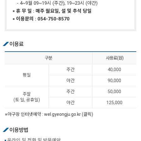
- 4~9월 09~19시 (주간), 19~23시 (야간)
휴 무 일 : 매주 월요일, 설 및 추석 당일
이용문의 :
054-750-8570
이용료
구분
사용료(원)
주간
40,000
평일
야간
90,000
주간
50,000
주말
(토·일, 공휴일)
야간
125,000
※야구장 인터넷예약 :
wel.gyeongju.go.kr (클릭)
이용방법
온라인 및 전화 및 방문예약