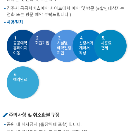
경주시 공공서비스예약 사이트에서 예약 및 방문 (※할인대상자는
전화 또는 방문 예약 부탁드립니다.)
사용절차
1.
2.
3.
4.
5.
공공예약
회원가입
시설별
신청서와
사용료
홈페이지
예약일정
계획서
결제
이동
확인
작성
6.
예약완료
주의사항 및 취소환불규정
공원 내 취사금지 (출장뷔페 포함) 입니다.