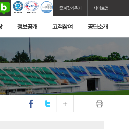
즐겨찾기추가
사이트맵
당
정보공개
고객참여
공단소개