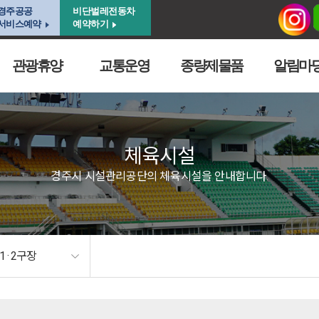
경주공공
비단벌레전동차
서비스예약
예약하기
관광휴양
교통운영
종량제물품
알림마
체육시설
경주시 시설관리공단의 체육시설을 안내합니다.
 · 2구장