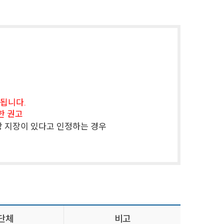
단됩니다.
제한 권고
관리상 지장이 있다고 인정하는 경우
단체
비고