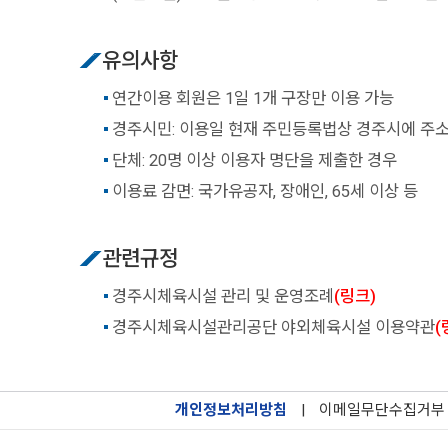
유의사항
연간이용 회원은 1일 1개 구장만 이용 가능
경주시민: 이용일 현재 주민등록법상 경주시에 주소
단체: 20명 이상 이용자 명단을 제출한 경우
이용료 감면: 국가유공자, 장애인, 65세 이상 등
관련규정
경주시체육시설 관리 및 운영조례
(링크)
경주시체육시설관리공단 야외체육시설 이용약관
(
개인정보처리방침
|
이메일무단수집거부