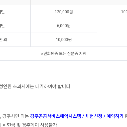
시민
120,000원
10
시민
6,000원
민 외
10,000원
※연회원증 또는 신분증 지참
적정인원 초과시에는 대기하여야 합니다
, 경주시민 외는
경주공공서비스예약시스템 / 체험신청 / 예약하기
 ※ 현금 및 경주페이 사용불가