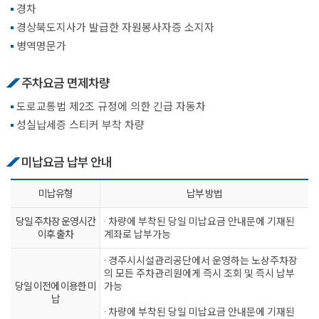
경차
경상북도지사가 발급한 자원봉사자증 소지자
병역명문가
주차요금 면제차량
도로교통법 제2조 규정에 의한 긴급 자동차
성실납세증 스티커 부착 차량
미납요금 납부 안내
미납유형
납부 방법
당일 주차장 운영시간
· 차량에 부착된 당일 미납요금 안내문에 기재된
이후 출차
계좌로 납부가능
· 경주시시설관리공단에서 운영하는 노상주차장
의 모든 주차관리원에게 즉시 조회 및 즉시 납부
당일 이전에 이용한 미
가능
납
· 차량에 부착된 당일 미납요금 안내문에 기재된