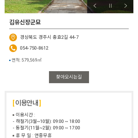
김유신장군묘
경상북도 경주시 충효2길 44-7
054-750-8612
면적: 579,569㎡
찾아오시는길
이용안내
이용시간 :
- 하절기(3월~10월): 09:00 ~ 18:00
- 동절기(11월~2월): 09:00 ~ 17:00
휴 무 일 : 연중무휴