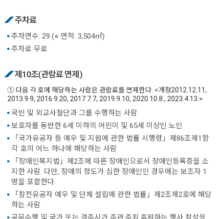
주차료
주차면수: 29 (※ 면적: 3,504㎡)
주차료 무료
제10조(관람료 면제)
① 다음 각 호에 해당하는 사람은 관람료를 면제한다. <개정2012.12.11,
2013.9.9, 2016.9.20, 2017.7.7, 2019.9.10, 2020.10.8., 2023.4.13.>
국빈 및 외교사절단과 그를 수행하는 사람
보호자를 동반한 6세 이하의 어린이 및 65세 이상인 노인
「국가유공자 등 예우 및 지원에 관한 법률 시행령」제86조제1항
각 호의 어느 하나에 해당하는 사람
「장애인복지법」제2조에 따른 장애인으로서 장애인등록증을 소
지한 사람. 다만, 장애의 정도가 심한 장애인인 경우에는 보조자 1
명을 포함한다.
「참전유공자 예우 및 단체 설립에 관한 법률」제2조제2호에 해당
하는 사람
공무수행 및 국가 또는 경주시가 주관.주최.후원하는 행사 참석을