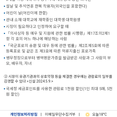
설날 및 추석연휴 한복 착용자(외국인을 포함한다)
어린이 날(어린이에 한함)
관내 소재 대학교에 재학중인 대학생·대학원생
시장이 필요하다고 인정하여 요구할 때
「의사상자 등 예우 및 지원에 관한 법률 시행령」제17조의2제1
항 각 호의 어느 하나에 해당하는 사람
「국군포로의 송환 및 대우 등에 관한 법률」제2조제5호에 따른
등록포로 및 같은 조 제3호에 따른 억류지출신 포로가족
병무청장으로부터 병역명문가증을 발급받은 사람과 그 사람의 부
모, 배우자, 자녀
② 시장이 유관기관과의 상호약정 등을 체결한 경우에는 관람료의 일부를
감경할 수 있다.<신설 2024.5.9.>
국세청 세금포인트를 사용한 관람료 1천원 할인(1인 최대 5매, 5천
원 할인)
개인정보처리방침
|
이메일무단수집거부
|
오늘
18°C