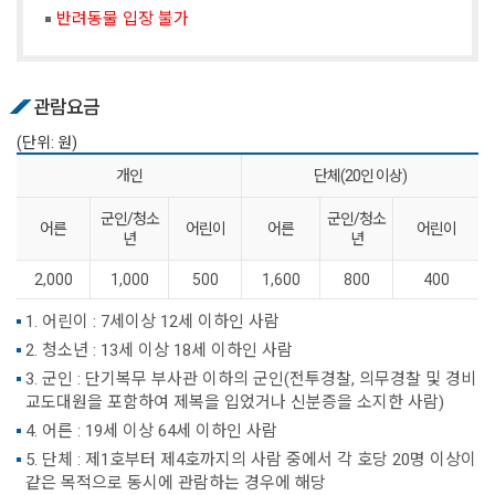
반려동물 입장 불가
관람요금
(단위: 원)
개인
단체(20인 이상)
군인/청소
군인/청소
어른
어린이
어른
어린이
년
년
2,000
1,000
500
1,600
800
400
1. 어린이 : 7세이상 12세 이하인 사람
2. 청소년 : 13세 이상 18세 이하인 사람
3. 군인 : 단기복무 부사관 이하의 군인(전투경찰, 의무경찰 및 경비
교도대원을 포함하여 제복을 입었거나 신분증을 소지한 사람)
4. 어른 : 19세 이상 64세 이하인 사람
5. 단체 : 제1호부터 제4호까지의 사람 중에서 각 호당 20명 이상이
같은 목적으로 동시에 관람하는 경우에 해당