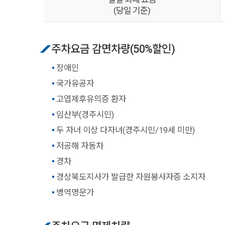
(당일 기준)
주차요금 감면차량(50%할인)
장애인
국가유공자
고엽제후유의증 환자
임산부(경주시민)
두 자녀 이상 다자녀(경주시민/19세 미만)
저공해 자동차
경차
경상북도지사가 발급한 자원봉사자증 소지자
병역명문가