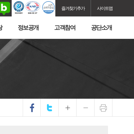
즐겨찾기추가
사이트맵
당
정보공개
고객참여
공단소개