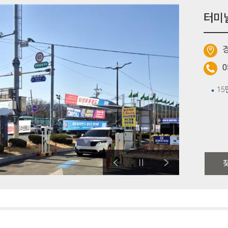
터미
0
15