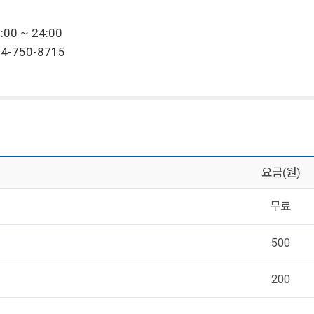
00 ~ 24:00
4-750-8715
요금(원)
무료
500
200