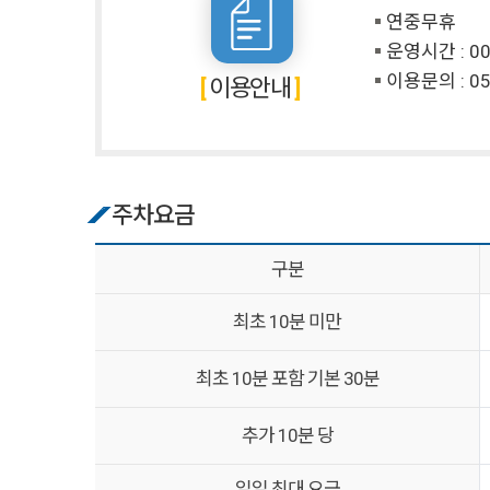
연중무휴
운영시간 : 00:
이용문의 :
05
이용안내
주차요금
구분
최초 10분 미만
최초 10분 포함 기본 30분
추가 10분 당
일일 최대 요금