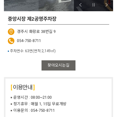
중앙시장 제2공영주차장
경주시 화랑로 38번길 9
054-750-8711
주차면수: 63면(면적:2,149㎡)
찾아오시는길
이용안내
운영시간 : 08:00~21:00
정기휴무 : 매월 1, 15일 무료개방
이용문의 :
054-750-8711