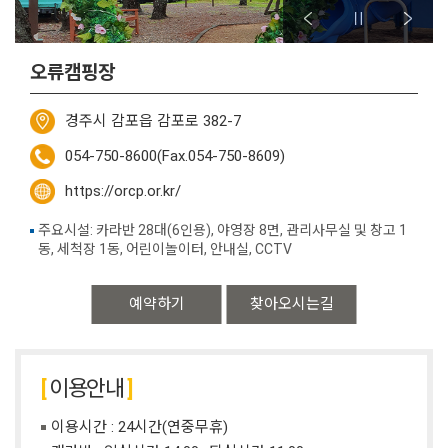
오류캠핑장
경주시 감포읍 감포로 382-7
054-750-8600(Fax.054-750-8609)
https://orcp.or.kr/
주요시설: 카라반 28대(6인용), 야영장 8면, 관리사무실 및 창고 1
동, 세척장 1동, 어린이놀이터, 안내실, CCTV
예약하기
찾아오시는길
이용안내
이용시간 : 24시간(연중무휴)