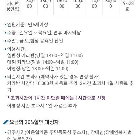
180,0
180,0
150,0
100,0
120,0
80,00
카라반
19~28
00
00
00
00
00
0
(6인용)
호
인원기준 : 만5세이상
주중 : 일요일 ~ 목요일, 연휴 마지막날
주말 : 금,토,법정 공휴일 전일
이용시간:
일반형 카라반(당일 14:00~익일 11:00)
대형 카라반(당일 14:00~익일 11:00)
야영장(당일 13:00~익일 11:00)
퇴실시간 초과시(예약자가 있는 경우 연장 불가)
카라반:시간당 10,000원 사용료 추가. 3시간 초과시 1일 사용료 추
가
* 초과시간이 1시간 미만일 때에는 1시간으로 산정
야영장:시간 초과시 1일 사용료 추가
요금의 20%할인 대상자
경주시민(이용일기준 주민등록상 주소지) , 장애인(장애인복지법
에 등록된자)