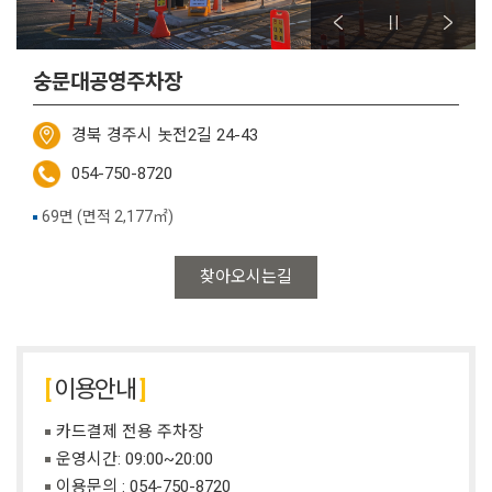
숭문대공영주차장
경북 경주시 놋전2길 24-43
054-750-8720
69면 (면적 2,177㎡)
찾아오시는길
이용안내
카드결제 전용 주차장
운영시간: 09:00~20:00
이용문의 :
054-750-8720