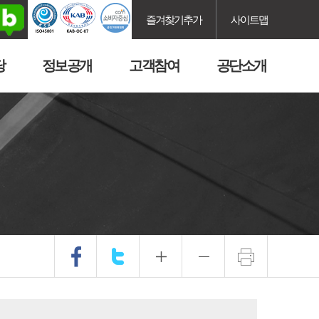
즐겨찾기추가
사이트맵
당
정보공개
고객참여
공단소개