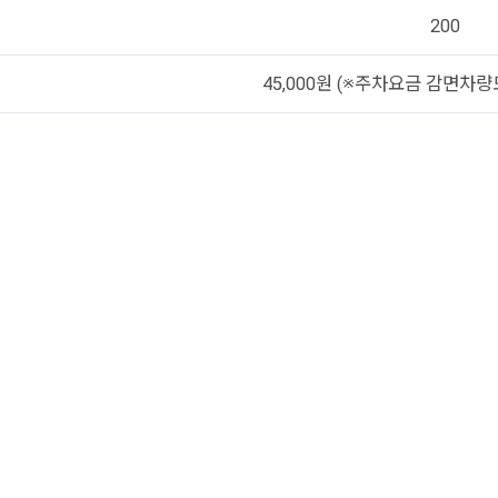
200
45,000원 (※주차요금 감면차량