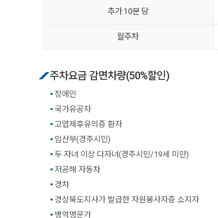
추가 10분 당
월주차
주차요금 감면차량(50%할인)
장애인
국가유공자
고엽제후유의증 환자
임산부(경주시민)
두 자녀 이상 다자녀(경주시민/19세 미만)
저공해 자동차
경차
경상북도지사가 발급한 자원봉사자증 소지자
병역명문가