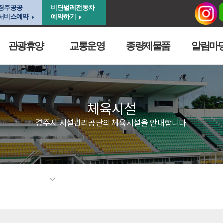
경주공공
비단벌레전동차
서비스예약
예약하기
관광휴양
교통운영
종량제물품
알림마
체육시설
경주시 시설관리공단의 체육시설을 안내합니다.