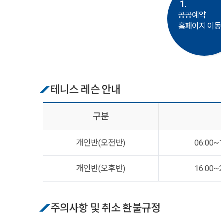
1.
공공예약
홈페이지 이
테니스 레슨 안내
구분
개인반(오전반)
06:00~
개인반(오후반)
16:00~
주의사항 및 취소 환불규정