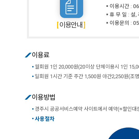
이용시간 : 06:
휴 무 일 : 설
이용문의 :
05
이용안내
이용료
월회원 1인 20,000원(20이상 단체이용시 1인 15,0
일회원 1시간 기준 주간 1,500원 야간2,250원(조
이용방법
경주시 공공서비스예약 사이트에서 예약(※할인대상
사용절차