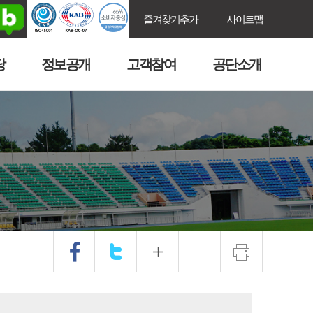
즐겨찾기추가
사이트맵
당
정보공개
고객참여
공단소개