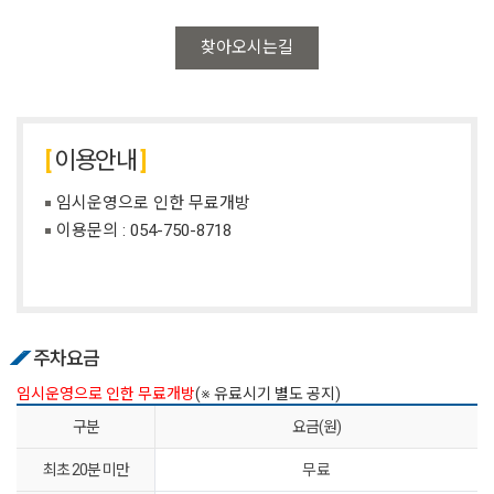
찾아오시는길
이용안내
임시운영으로 인한 무료개방
이용문의 :
054-750-8718
주차요금
임시운영으로 인한 무료개방
(※ 유료시기 별도 공지)
구분
요금(원)
최초 20분 미만
무료