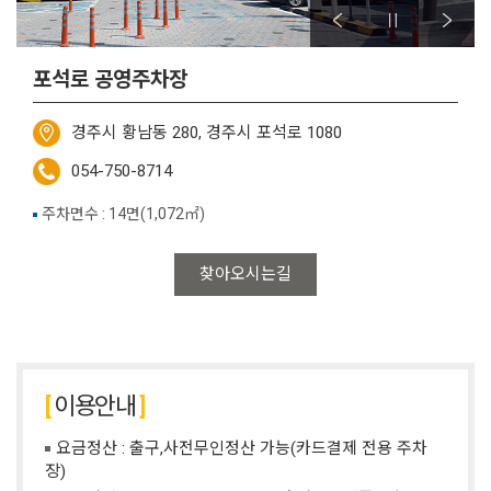
포석로 공영주차장
경주시 황남동 280, 경주시 포석로 1080
054-750-8714
주차면수 : 14면(1,072㎡)
찾아오시는길
이용안내
요금정산 : 출구,사전무인정산 가능(카드결제 전용 주차
장)