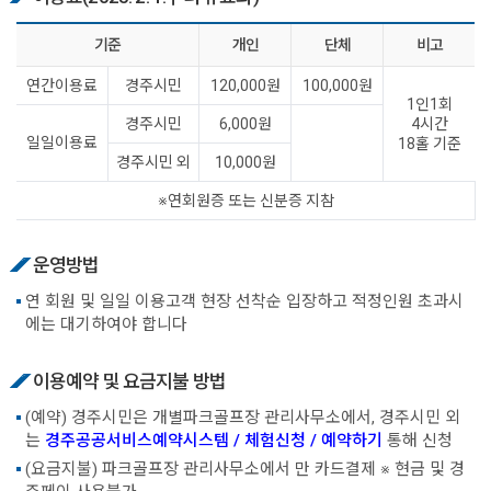
기준
개인
단체
비고
연간이용료
경주시민
120,000원
100,000원
1인1회
경주시민
6,000원
4시간
일일이용료
18홀 기준
경주시민 외
10,000원
※연회원증 또는 신분증 지참
운영방법
연 회원 및 일일 이용고객 현장 선착순 입장하고 적정인원 초과시
에는 대기하여야 합니다
이용예약 및 요금지불 방법
(예약) 경주시민은 개별파크골프장 관리사무소에서, 경주시민 외
는
경주공공서비스예약시스템 / 체험신청 / 예약하기
통해 신청
(요금지불) 파크골프장 관리사무소에서 만 카드결제 ※ 현금 및 경