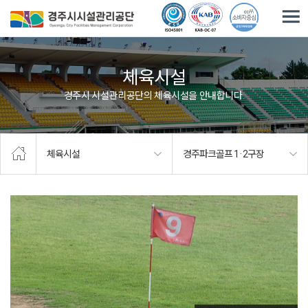
주요메뉴로 건너뛰기
본문으로가기
체육시설
경주시 시설관리공단의 체육시설을 안내합니다.
체육시설
경주파크골프 1 · 2구장