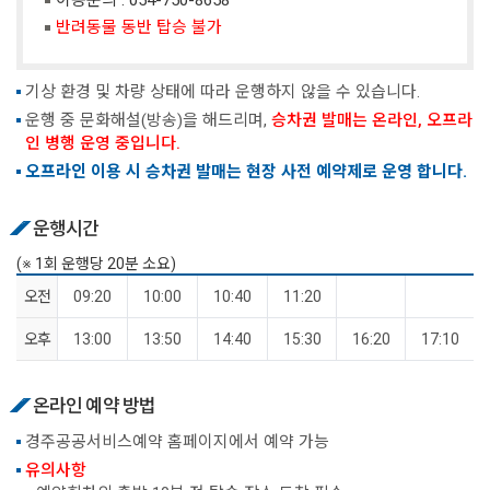
반려동물 동반 탑승 불가
기상 환경 및 차량 상태에 따라 운행하지 않을 수 있습니다.
운행 중 문화해설(방송)을 해드리며,
승차권 발매는 온라인, 오프라
인 병행 운영 중입니다.
오프라인 이용 시 승차권 발매는 현장 사전 예약제로 운영 합니다.
운행시간
(※ 1회 운행당 20분 소요)
오전
09:20
10:00
10:40
11:20
오후
13:00
13:50
14:40
15:30
16:20
17:10
온라인 예약 방법
경주공공서비스예약 홈페이지에서 예약 가능
유의사항