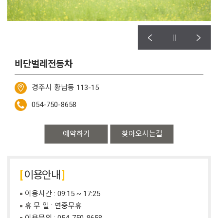
비단벌레전동차
경주시 황남동 113-15
054-750-8658
예약하기
찾아오시는길
이용안내
이용시간 : 09:15 ~ 17:25
휴 무 일 : 연중무휴
이용문의 :
054-750-8658