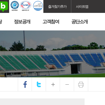
즐겨찾기추가
사이트맵
당
정보공개
고객참여
공단소개