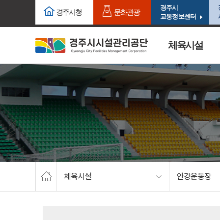
주요메뉴로 건너뛰기
본문으로가기
경주시
경주시청
문화관광
교통정보센터
체육시설
체육시설
안강운동장