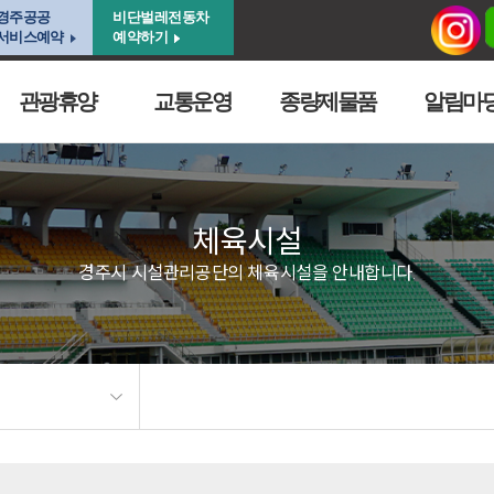
경주공공
비단벌레전동차
서비스예약
예약하기
관광휴양
교통운영
종량제물품
알림마
체육시설
경주시 시설관리공단의 체육시설을 안내합니다.