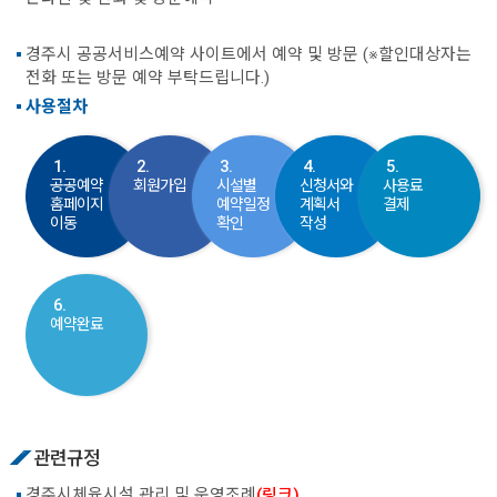
경주시 공공서비스예약 사이트에서 예약 및 방문 (※할인대상자는
전화 또는 방문 예약 부탁드립니다.)
사용절차
1.
2.
3.
4.
5.
공공예약
회원가입
시설별
신청서와
사용료
홈페이지
예약일정
계획서
결제
이동
확인
작성
6.
예약완료
관련규정
경주시체육시설 관리 및 운영조례
(링크)