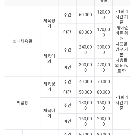
휴일
- 1회 4
120,00
주간
60,000
시간 기
0
체육경
준
기
- 행사준
170,00
야간
80,000
비를 위
0
해
실내체육관
사용할
240,00
300,00
경우 기
주간
0
0
본
체육이
사용료
외
300,00
420,00
의 50%
야간
0
0
로 함
주간
40,000
70,000
체육경
기
야간
50,000
80,000
- 1회 4
씨름장
130,00
160,00
시간 기
주간
0
0
준
체육이
외
160,00
200,00
야간
0
0
주간
50,000
80,000