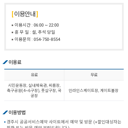
이용안내
이용시간 : 06:00 ~ 22:00
휴 무 일 : 설, 추석 당일
이용문의 :
054-750-8554
이용료
유료
무료
시민운동장, 실내체육관, 씨름장,
축구공원(4~6구장), 풋살구장, 국
인라인스케이트장, 게이트볼장
궁장
이용방법
경주시 공공서비스예약 사이트에서 예약 및 방문 (※할인대상자는
전화 또는 방문 예약 부탁드립니다.)