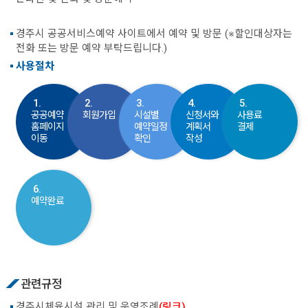
경주시 공공서비스예약 사이트에서 예약 및 방문 (※할인대상자는
전화 또는 방문 예약 부탁드립니다.)
사용절차
1.
2.
3.
4.
5.
공공예약
회원가입
시설별
신청서와
사용료
홈페이지
예약일정
계획서
결제
이동
확인
작성
6.
예약완료
관련규정
경주시체육시설 관리 및 운영조례
(링크)