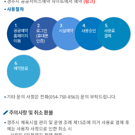
경주시 공공서비스예약 사이트에서 예약
(링크)
사용절차
1.
2.
3.
4.
5.
공공예약
로그인
시설예약
사용승인
사용료
홈페이지
(휴대폰
결제
이동
인증)
6.
예약완료
기타 문의 사항은 전화(054-750-8563) 문의 부탁드립니다.
주의사항 및 취소 환불
경주시 체육시설 관리 및 운영 조례 제15조에 의거 사용료 결제 후
에는 사용자 사정으로 인한 취소 시