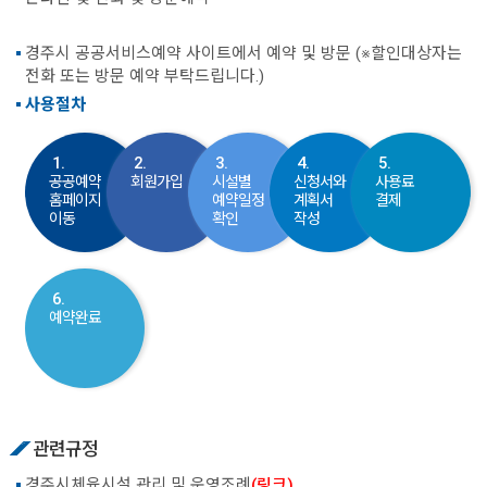
경주시 공공서비스예약 사이트에서 예약 및 방문 (※할인대상자는
전화 또는 방문 예약 부탁드립니다.)
사용절차
1.
2.
3.
4.
5.
공공예약
회원가입
시설별
신청서와
사용료
홈페이지
예약일정
계획서
결제
이동
확인
작성
6.
예약완료
관련규정
경주시체육시설 관리 및 운영조례
(링크)