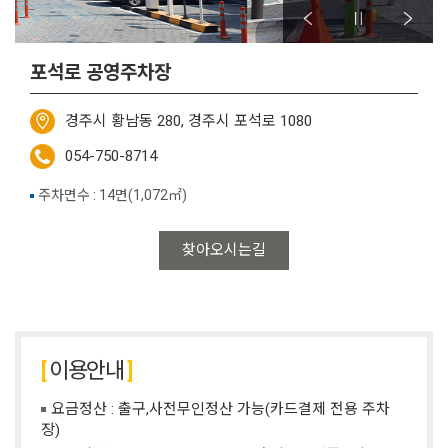
포석로 공영주차장
경주시 황남동 280, 경주시 포석로 1080
054-750-8714
주차면수 : 14면(1,072㎡)
찾아오시는길
이용안내
요금정산 : 출구,사전무인정산 가능(카드결제 전용 주차
장)