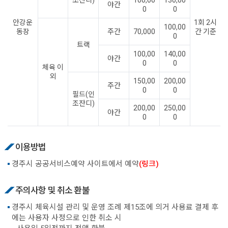
야간
0
0
안강운
1회 2시
100,00
동장
주간
70,000
간 기준
0
트랙
100,00
140,00
야간
0
0
체육 이
외
150,00
200,00
주간
0
0
필드(인
조잔디)
200,00
250,00
야간
0
0
이용방법
경주시 공공서비스예약 사이트에서 예약
(링크)
주의사항 및 취소 환불
경주시 체육시설 관리 및 운영 조례 제15조에 의거 사용료 결제 후
에는 사용자 사정으로 인한 취소 시