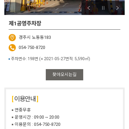
제1공영주차장
경주시 노동동183
054-750-8720
주차면수: 198면 (※ 2021-05-27면적: 5,590㎡)
찾아오시는길
이용안내
연중무휴
운영시간 : 09:00 ~ 20:00
이용문의 :
054-750-8720