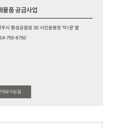
제물품 공급사업
경주시 황성공원로 30 시민운동장 직1문 옆
54-750-8750
찾아오시는길