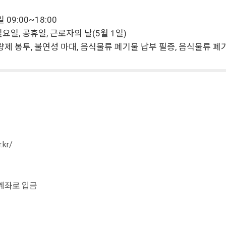
09:00~18:00
·일요일, 공휴일, 근로자의 날(5월 1일)
량제 봉투, 불연성 마대, 음식물류 폐기물 납부 필증, 음식물류 
.kr/
상계좌로 입금