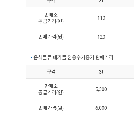
규격
3ℓ
판매소
110
공급가격(원)
판매가격(원)
120
음식물류 폐기물 전용수거용기 판매가격
규격
3ℓ
판매소
5,300
공급가격(원)
판매가격(원)
6,000