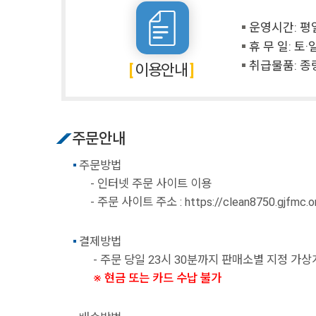
운영시간: 평일 
휴 무 일: 토
취급물품: 종
이용안내
주문안내
주문방법
- 인터넷 주문 사이트 이용
- 주문 사이트 주소 :
https://clean8750.gjfmc.or
결제방법
- 주문 당일 23시 30분까지 판매소별 지정 가
※ 현금 또는 카드 수납 불가