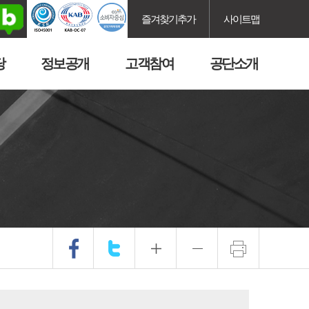
즐겨찾기추가
사이트맵
당
정보공개
고객참여
공단소개