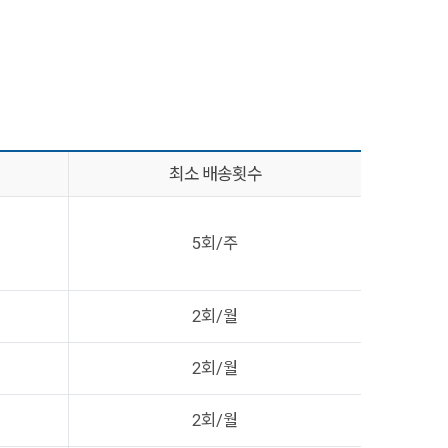
최소 배송횟수
5회/주
2회/월
2회/월
2회/월