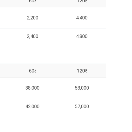
60ℓ
120ℓ
2,200
4,400
2,400
4,800
60ℓ
120ℓ
38,000
53,000
42,000
57,000