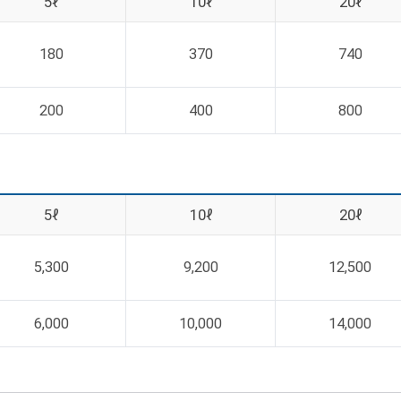
5ℓ
10ℓ
20ℓ
180
370
740
200
400
800
5ℓ
10ℓ
20ℓ
5,300
9,200
12,500
6,000
10,000
14,000