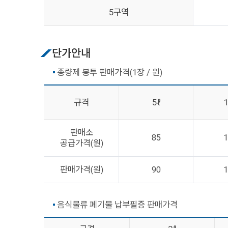
5구역
단가안내
종량제 봉투 판매가격(1장 / 원)
규격
5ℓ
판매소
85
1
공급가격(원)
판매가격(원)
90
1
음식물류 폐기물 납부필증 판매가격