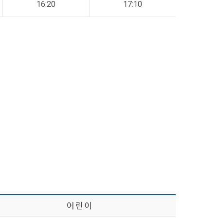
16:20
17:10
어 린 이