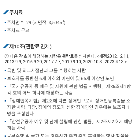
주차료
주차면수: 29 (※ 면적: 3,504㎡)
주차료 무료
제10조(관람료 면제)
① 다음 각 호에 해당하는 사람은 관람료를 면제한다. <개정2012.12.11,
2013.9.9, 2016.9.20, 2017.7.7, 2019.9.10, 2020.10.8., 2023.4.13.>
국빈 및 외교사절단과 그를 수행하는 사람
보호자를 동반한 6세 이하의 어린이 및 65세 이상인 노인
「국가유공자 등 예우 및 지원에 관한 법률 시행령」제86조제1항
각 호의 어느 하나에 해당하는 사람
「장애인복지법」제2조에 따른 장애인으로서 장애인등록증을 소
지한 사람. 다만, 장애의 정도가 심한 장애인인 경우에는 보조자 1
명을 포함한다.
「참전유공자 예우 및 단체 설립에 관한 법률」제2조제2호에 해당
하는 사람
공무수행 및 국가 또는 경주시가 주관.주최.후원하는 행사 참석을