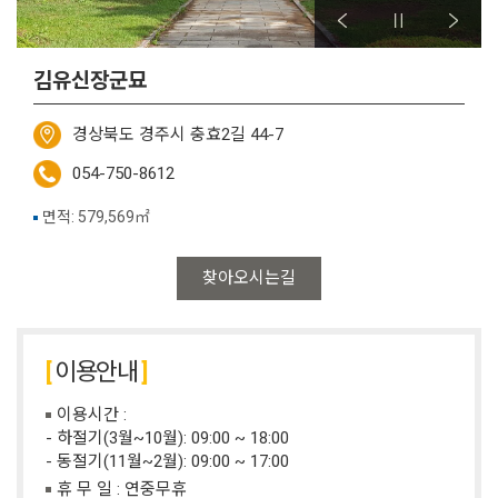
김유신장군묘
경상북도 경주시 충효2길 44-7
054-750-8612
면적: 579,569㎡
찾아오시는길
이용안내
이용시간 :
- 하절기(3월~10월): 09:00 ~ 18:00
- 동절기(11월~2월): 09:00 ~ 17:00
휴 무 일 : 연중무휴