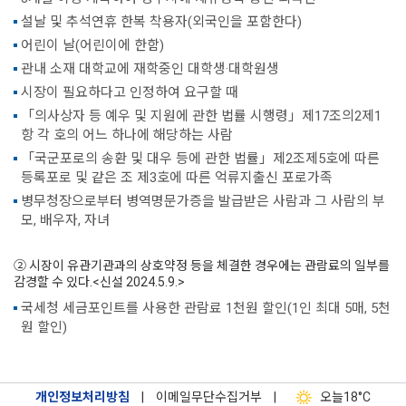
설날 및 추석연휴 한복 착용자(외국인을 포함한다)
어린이 날(어린이에 한함)
관내 소재 대학교에 재학중인 대학생·대학원생
시장이 필요하다고 인정하여 요구할 때
「의사상자 등 예우 및 지원에 관한 법률 시행령」제17조의2제1
항 각 호의 어느 하나에 해당하는 사람
「국군포로의 송환 및 대우 등에 관한 법률」제2조제5호에 따른
등록포로 및 같은 조 제3호에 따른 억류지출신 포로가족
병무청장으로부터 병역명문가증을 발급받은 사람과 그 사람의 부
모, 배우자, 자녀
② 시장이 유관기관과의 상호약정 등을 체결한 경우에는 관람료의 일부를
감경할 수 있다.<신설 2024.5.9.>
국세청 세금포인트를 사용한 관람료 1천원 할인(1인 최대 5매, 5천
원 할인)
개인정보처리방침
|
이메일무단수집거부
|
오늘
18°C