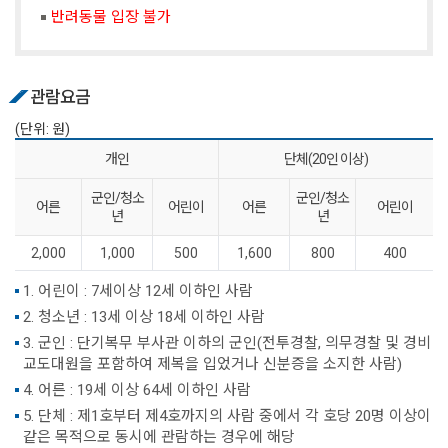
반려동물 입장 불가
관람요금
(단위: 원)
개인
단체(20인 이상)
군인/청소
군인/청소
어른
어린이
어른
어린이
년
년
2,000
1,000
500
1,600
800
400
1. 어린이 : 7세이상 12세 이하인 사람
2. 청소년 : 13세 이상 18세 이하인 사람
3. 군인 : 단기복무 부사관 이하의 군인(전투경찰, 의무경찰 및 경비
교도대원을 포함하여 제복을 입었거나 신분증을 소지한 사람)
4. 어른 : 19세 이상 64세 이하인 사람
5. 단체 : 제1호부터 제4호까지의 사람 중에서 각 호당 20명 이상이
같은 목적으로 동시에 관람하는 경우에 해당