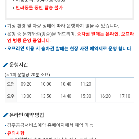
반려동물 동반 탑승 불가
기상 환경 및 차량 상태에 따라 운행하지 않을 수 있습니다.
운행 중 문화해설(방송)을 해드리며,
승차권 발매는 온라인, 오프라
인 병행 운영 중입니다.
오프라인 이용 시 승차권 발매는 현장 사전 예약제로 운영 합니다.
운행시간
(※ 1회 운행당 20분 소요)
오전
09:20
10:00
10:40
11:20
오후
13:00
13:50
14:40
15:30
16:20
17:10
온라인 예약 방법
경주공공서비스예약 홈페이지에서 예약 가능
유의사항