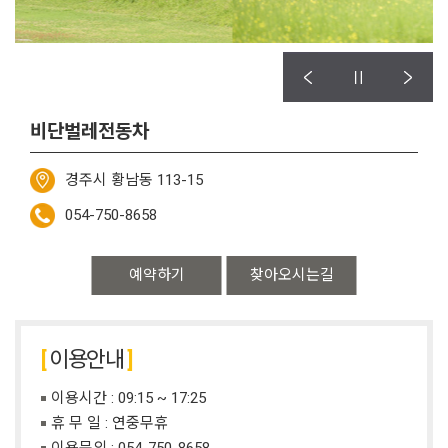
비단벌레전동차
경주시 황남동 113-15
054-750-8658
예약하기
찾아오시는길
이용안내
이용시간 : 09:15 ~ 17:25
휴 무 일 : 연중무휴
이용문의 :
054-750-8658