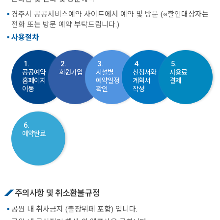
경주시 공공서비스예약 사이트에서 예약 및 방문 (※할인대상자는
전화 또는 방문 예약 부탁드립니다.)
사용절차
1.
2.
3.
4.
5.
공공예약
회원가입
시설별
신청서와
사용료
홈페이지
예약일정
계획서
결제
이동
확인
작성
6.
예약완료
주의사항 및 취소환불규정
공원 내 취사금지 (출장뷔페 포함) 입니다.