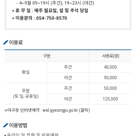
- 4~9월 09~19시 (주간), 19~23시 (야간)
휴 무 일 : 매주 월요일, 설 및 추석 당일
이용문의 :
054-750-8570
이용료
구분
사용료(원)
주간
40,000
평일
야간
90,000
주간
50,000
주말
(토·일, 공휴일)
야간
125,000
※야구장 인터넷예약 :
wel.gyeongju.go.kr (클릭)
이용방법
온라인 및 전화 및 방문예약