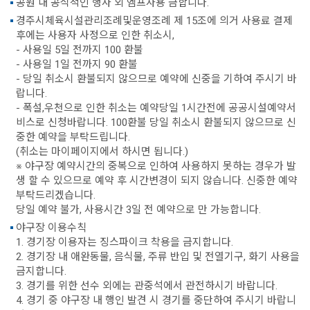
공원 내 공식적인 행사 외 엠프사용 금합니다.
경주시체육시설관리조례및운영조례 제 15조에 의거 사용료 결제
후에는 사용자 사정으로 인한 취소시,
- 사용일 5일 전까지 100 환불
- 사용일 1일 전까지 90 환불
- 당일 취소시 환불되지 않으므로 예약에 신중을 기하여 주시기 바
랍니다.
- 폭설,우천으로 인한 취소는 예약당일 1시간전에 공공시설예약서
비스로 신청바랍니다. 100환불 당일 취소시 환불되지 않으므로 신
중한 예약을 부탁드립니다.
(취소는 마이페이지에서 하시면 됩니다.)
※ 야구장 예약시간의 중복으로 인하여 사용하지 못하는 경우가 발
생 할 수 있으므로 예약 후 시간변경이 되지 않습니다. 신중한 예약
부탁드리겠습니다.
당일 예약 불가, 사용시간 3일 전 예약으로 만 가능합니다.
야구장 이용수칙
1. 경기장 이용자는 징스파이크 착용을 금지합니다.
2. 경기장 내 애완동물, 음식물, 주류 반입 및 전열기구, 화기 사용을
금지합니다.
3. 경기를 위한 선수 외에는 관중석에서 관전하시기 바랍니다.
4. 경기 중 야구장 내 행인 발견 시 경기를 중단하여 주시기 바랍니