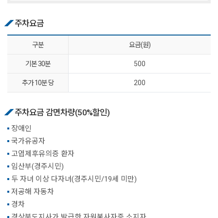
주차요금
구분
요금(원)
기본 30분
500
추가 10분 당
200
주차요금 감면차량(50%할인)
장애인
국가유공자
고엽제후유의증 환자
임산부(경주시민)
두 자녀 이상 다자녀(경주시민/19세 미만)
저공해 자동차
경차
경상북도지사가 발급한 자원봉사자증 소지자