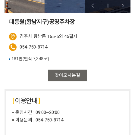
대릉원(황남지구)공영주차장
경주시 황남동 165-5외 45필지
054-750-8714
181면(면적:7,348㎡)
찾아오시는길
이용안내
운영시간 : 09:00~20:00
이용문의 :
054-750-8714