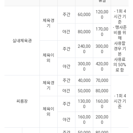
휴일
- 1회 4
120,00
주간
60,000
시간 기
0
체육경
준
기
- 행사준
170,00
야간
80,000
비를 위
0
해
실내체육관
사용할
240,00
300,00
경우 기
주간
0
0
본
체육이
사용료
외
300,00
420,00
의 50%
야간
0
0
로 함
주간
40,000
70,000
체육경
기
야간
50,000
80,000
- 1회 4
씨름장
130,00
160,00
시간 기
주간
0
0
준
체육이
외
160,00
200,00
야간
0
0
주간
50,000
80,000