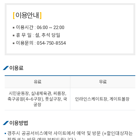
이용안내
이용시간 : 06:00 ~ 22:00
휴 무 일 : 설, 추석 당일
이용문의 :
054-750-8554
이용료
유료
무료
시민운동장, 실내체육관, 씨름장,
축구공원(4~6구장), 풋살구장, 국
인라인스케이트장, 게이트볼장
궁장
이용방법
경주시 공공서비스예약 사이트에서 예약 및 방문 (※할인대상자는
전화 또는 방문 예약 부탁드립니다.)