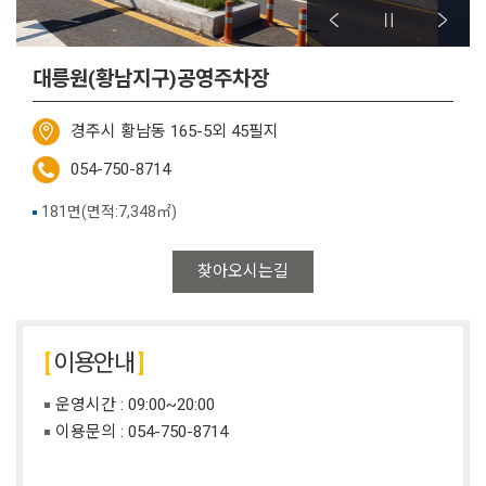
대릉원(황남지구)공영주차장
경주시 황남동 165-5외 45필지
054-750-8714
181면(면적:7,348㎡)
찾아오시는길
이용안내
운영시간 : 09:00~20:00
이용문의 :
054-750-8714