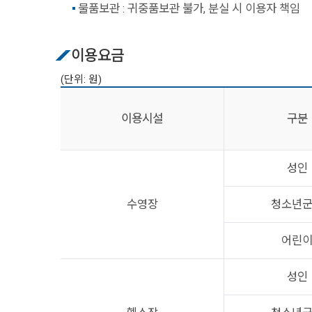
물품보관 : 귀중품보관 불가, 분실 시 이용자 책임
이용요금
(단위: 원)
이용시설
구분
성인
수영장
청소년
어린
성인