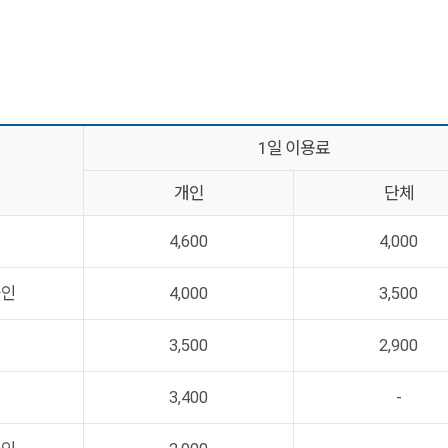
1일 이용료
개인
단체
4,600
4,000
군인
4,000
3,500
이
3,500
2,900
3,400
-