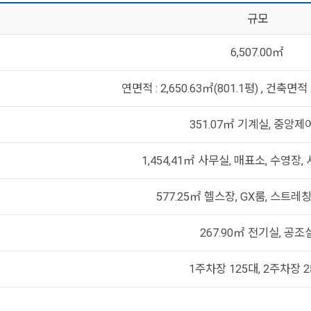
규모
6,507.00㎡
연면적 : 2,650.63㎡(801.1평) , 건축면적 :
351.07㎡ 기계실, 중앙제
1,454,41㎡ 사무실, 매표소, 수영장,
577.25㎡ 헬스장, GX룸, 스트레
267.90㎡ 전기실, 공조
1주차장 125대, 2주차장 