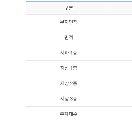
구분
부지면적
면적
지하 1층
지상 1층
지상 2층
지상 3층
주차대수