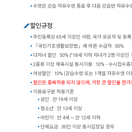
수영은 강습·자유수영 종료 후 다음 강습반·자유수
할인규정
주민등록상 65세 이상인 사람, 국가 유공자 및 등록 
「국민기초생활보장법」에 따른 수급자 : 50%
다자녀 할인 : 50% ("18세 이하 자녀가 2명 이상
2종류 이상 체육시설 동시이용 : 10% - 수시접수
여성할인 : 10% (강습수영 또는 1개월 자유수영 이용
할인은 중복적용 되지 않으며, 가장 큰 할인율 한가
이용료구분 적용기준
성인 : 만 19세 이상
청소년 : 만 13세 이상
어린이 : 만 4세 ~ 만 12세 이하
단체요금 : 30인 이상 동시입장일 경우