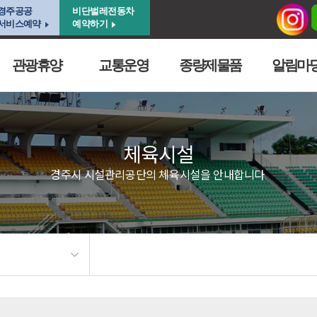
경주공공
비단벌레전동차
서비스예약
예약하기
관광휴양
교통운영
종량제물품
알림마
체육시설
경주시 시설관리공단의 체육시설을 안내합니다.