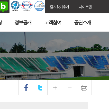
즐겨찾기추가
사이트맵
당
정보공개
고객참여
공단소개