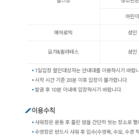
헬스장
청소년
어린
에어로빅
성인
요가&필라테스
성인
1일입장 할인대상자는 안내대를 이용하시기 바랍니
시작 시간 기준 20분 이후 입장이 불가합니다.
발권 후 10분 이내에 입장하시기 바랍니다.
이용수칙
샤워장은 운동 후 흘린 땀을 간단히 씻는 장소로 빨래
수영장은 반드시 샤워 후 입수(수영복, 수모, 수경 