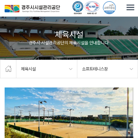
주요메뉴로 건너뛰기
본문으로가기
체육시설
경주시 시설관리공단의 체육시설을 안내합니다.
체육시설
소프트테니스장