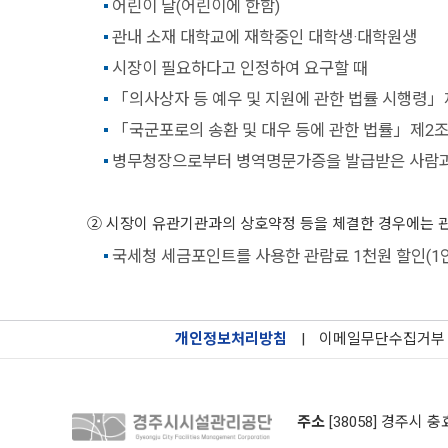
어린이 날(어린이에 한함)
관내 소재 대학교에 재학중인 대학생·대학원생
시장이 필요하다고 인정하여 요구할 때
「의사상자 등 예우 및 지원에 관한 법률 시행령」
「국군포로의 송환 및 대우 등에 관한 법률」제2조
병무청장으로부터 병역명문가증을 발급받은 사람과 그
② 시장이 유관기관과의 상호약정 등을 체결한 경우에는 관람료의
국세청 세금포인트를 사용한 관람료 1천원 할인(1인 
개인정보처리방침
|
이메일무단수집거부
주소
[38058] 경주시 충