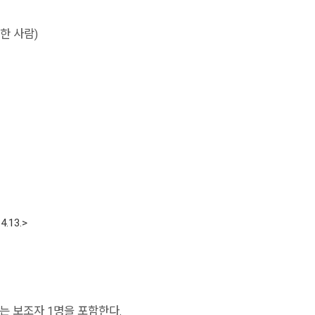
한 사람)
4.13.>
 보조자 1명을 포함한다.