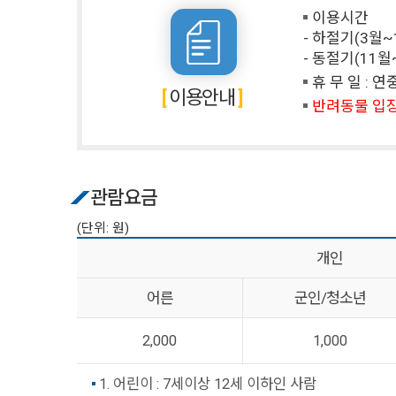
이용시간
- 하절기(3월~10
- 동절기(11월~2
휴 무 일 : 
이용안내
반려동물 입
관람요금
(단위: 원)
개인
어른
군인/청소년
2,000
1,000
1. 어린이 : 7세이상 12세 이하인 사람