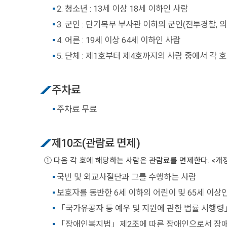
2. 청소년 : 13세 이상 18세 이하인 사람
3. 군인 : 단기복무 부사관 이하의 군인(전투경찰
4. 어른 : 19세 이상 64세 이하인 사람
5. 단체 : 제1호부터 제4호까지의 사람 중에서 각
주차료
주차료 무료
제10조(관람료 면제)
① 다음 각 호에 해당하는 사람은 관람료를 면제한다. <개정2012.12.11, 2
국빈 및 외교사절단과 그를 수행하는 사람
보호자를 동반한 6세 이하의 어린이 및 65세 이상
「국가유공자 등 예우 및 지원에 관한 법률 시행령
「장애인복지법」제2조에 따른 장애인으로서 장애인등