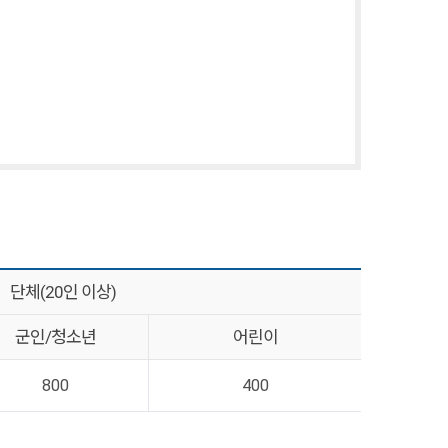
단체(20인 이상)
군인/청소년
어린이
800
400