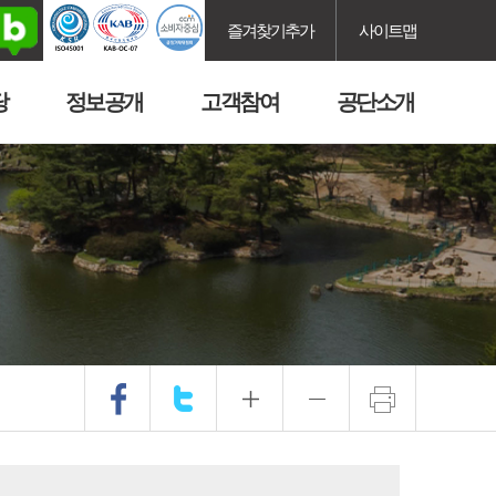
즐겨찾기추가
사이트맵
당
정보공개
고객참여
공단소개