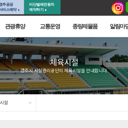
경주공공
비단벌레전동차
서비스예약
예약하기
관광휴양
교통운영
종량제물품
알림마
체육시설
경주시 시설관리공단의 체육시설을 안내합니다.
육시설