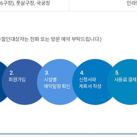
6구장), 풋살구장, 국궁장
인라
※할인대상자는 전화 또는 방문 예약 부탁드립니다.)
2.
3.
4.
5.
회원가입
시설별
신청서와
사용료 결제
동
예약일정 확인
계획서 작성