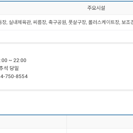
주요시설
장, 실내체육관, 씨름장, 축구공원, 풋살구장, 롤러스케이트장, 보조
00 ~ 22:00
, 추석 당일
4-750-8554