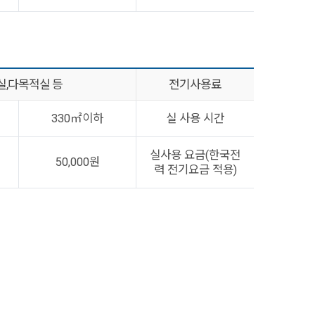
실,다목적실 등
전기사용료
330㎡이하
실 사용 시간
실사용 요금(한국전
50,000원
력 전기요금 적용)