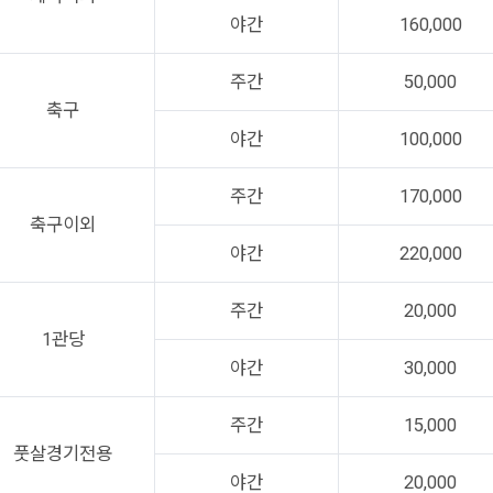
야간
160,000
주간
50,000
축구
야간
100,000
주간
170,000
축구이외
야간
220,000
주간
20,000
1관당
야간
30,000
주간
15,000
풋살경기전용
야간
20,000