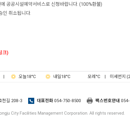
 전에 공공시설예약서비스로 신청바랍니다. (100%환불)
승인 취소됩니다.
링크)
|
오늘
18°C
내일
18°C
모레
°C
|
미세먼지:(
효천길 208-3
대표전화
054-750-8500
팩스번호안내
054-
ngju City Facilities Management Corporation. All rights reserved.