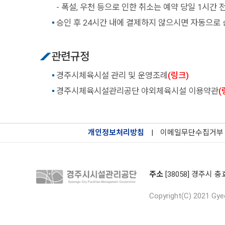
- 폭설, 우천 등으로 인한 취소는 예약 당일 1시간
승인 후 24시간 내에 결제하지 않으시면 자동으로 
관련규정
경주시체육시설 관리 및 운영조례
(링크)
경주시체육시설관리공단 야외체육시설 이용약관
(
개인정보처리방침
|
이메일무단수집거부
주소
[38058] 경주시 충
Copyright(C) 2021 Gyeo