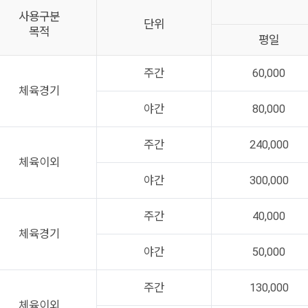
사용구분
단위
목적
평일
주간
60,000
체육경기
야간
80,000
주간
240,000
체육이외
야간
300,000
주간
40,000
체육경기
야간
50,000
주간
130,000
체육이외