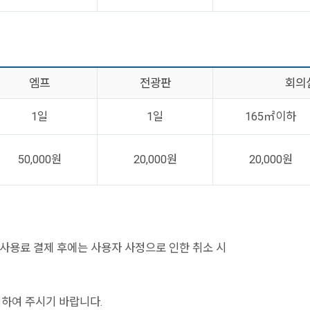
엠프
전광판
회의
1일
1일
165㎡이하
50,000원
20,000원
20,000원
 사용료 결제 후에는 사용자 사정으로 인한 취소 시
기하여 주시기 바랍니다.