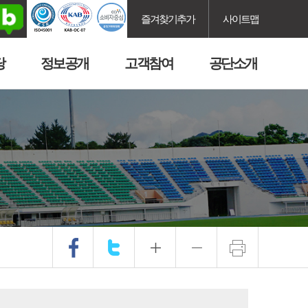
즐겨찾기추가
사이트맵
당
정보공개
고객참여
공단소개