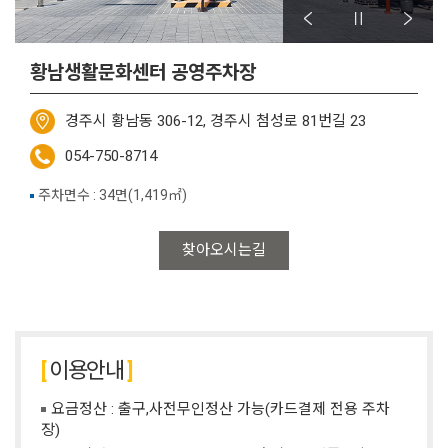
황남생활문화센터 공영주차장
경주시 황남동 306-12, 경주시 첨성로 81번길 23
054-750-8714
주차면수 : 34면(1,419㎡)
찾아오시는길
이용안내
요금정산 : 출구,사전무인정산 가능(카드결제 전용 주차
장)