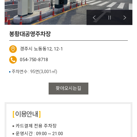
봉황대공영주차장
경주시 노동동12, 12-1
054-750-8718
주차면수 : 95면(3,001㎡)
찾아오시는길
이용안내
카드결제 전용 주차장
운영시간 : 09:00 ~ 21:00