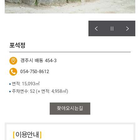
포석정
경주시 배동 454-3
054-750-8612
면적: 15,093㎡
주차면수: 52 (※ 면적: 4,958㎡)
찾아오시는길
이용안내