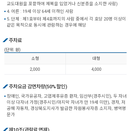
교도대원을 포함하여 제복을 입었거나 신분증을 소지한 사람)
4. 어른 : 19세 이상 64세 이하인 사람
5. 단체 : 제1호부터 제4호까지의 사람 중에서 각 호당 20명 이상이
같은 목적으로 동시에 관람하는 경우에 해당
주차료
(단위: 원)
소 형
대 형
2,000
4,000
주차요금 감면차량(50% 할인)
장애인, 국가유공자, 고엽제후유증 환자, 임산부(경주시민), 두 자녀
이상 다자녀 가정(경주시민/마지막 자녀가 만 19세 미만), 경차, 저
공해 자동차, 경상북도지사가 발급한 자원봉사자증 소지자, 병역명
문가
제10조(관람료 면제)