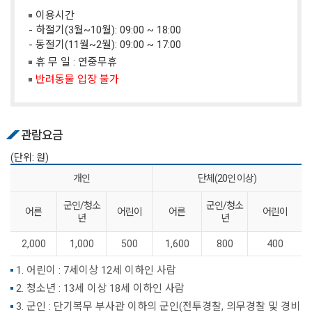
이용시간
- 하절기(3월~10월): 09:00 ~ 18:00
- 동절기(11월~2월): 09:00 ~ 17:00
휴 무 일 : 연중무휴
반려동물 입장 불가
관람요금
(단위: 원)
개인
단체(20인 이상)
군인/청소
군인/청소
어른
어린이
어른
어린이
년
년
2,000
1,000
500
1,600
800
400
1. 어린이 : 7세이상 12세 이하인 사람
2. 청소년 : 13세 이상 18세 이하인 사람
3. 군인 : 단기복무 부사관 이하의 군인(전투경찰, 의무경찰 및 경비