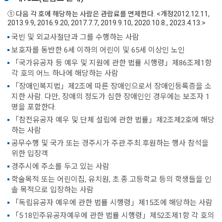
① 다음 각 호에 해당하는 사람은 관람료를 면제한다. <개정2012.12.11,
2013.9.9, 2016.9.20, 2017.7.7, 2019.9.10, 2020.10.8., 2023.4.13.>
국빈 및 외교사절단과 그를 수행하는 사람
보호자를 동반한 6세 이하의 어린이 및 65세 이상인 노인
「국가유공자 등 예우 및 지원에 관한 법률 시행령」제86조제1항
각 호의 어느 하나에 해당하는 사람
「장애인복지법」제2조에 따른 장애인으로서 장애인등록증을 소
지한 사람. 다만, 장애의 정도가 심한 장애인인 경우에는 보조자 1
명을 포함한다.
「참전유공자 예우 및 단체 설립에 관한 법률」제2조제2호에 해당
하는 사람
공무수행 및 국가 또는 경주시가 주관.주최.후원하는 행사 참석을
위한 입장객
경주시에 주소를 두고 있는 사람
학술목적 또는 어린이집, 유치원, 초.종.고등학교 등의 학생들을 인
솔 목적으로 입장하는 사람
「독립유공자 예우에 관한 법률 시행령」제15조에 해당하는 사람
「5·18민주유공자예우에 관한 법률 시행령」제52조제1항 각 호의