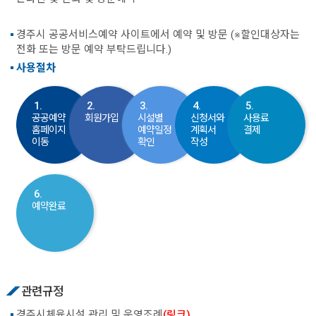
경주시 공공서비스예약 사이트에서 예약 및 방문 (※할인대상자는
전화 또는 방문 예약 부탁드립니다.)
사용절차
1.
2.
3.
4.
5.
공공예약
회원가입
시설별
신청서와
사용료
홈페이지
예약일정
계획서
결제
이동
확인
작성
6.
예약완료
관련규정
경주시체육시설 관리 및 운영조례
(링크)